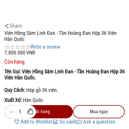
Share
Viên Hồng Sâm Linh Đan - Tần Hoàng Đan Hộp 36 Viên
Hàn Quốc
Write a review
7.800.000
VNĐ
Còn hàng
Tên Gọi:
Viên Hồng Sâm Linh Đan - Tần Hoàng Đan Hộp 36
Viên Hàn Quốc.
Quy Cách:
Hộp gỗ 36 viên.
Xuất Xứ:
Hàn Quốc
+
−
Đặt hàng
Mua ngay
Add to Wishlist
So sánh
Ask a question