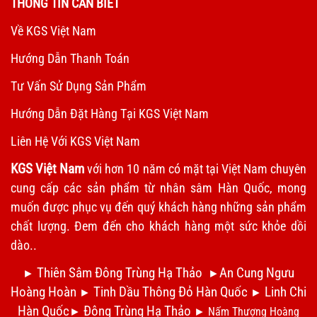
THÔNG TIN CẦN BIẾT
Về KGS Việt Nam
Hướng Dẫn Thanh Toán
Tư Vấn Sử Dụng Sản Phẩm
Hướng Dẫn Đặt Hàng Tại KGS Việt Nam
Liên Hệ Với KGS Việt Nam
KGS Việt Nam
với hơn 10 năm có mặt tại Việt Nam chuyên
cung cấp các sản phẩm từ nhân sâm Hàn Quốc, mong
muốn được phục vụ đến quý khách hàng những sản phẩm
chất lượng. Đem đến cho khách hàng một sức khỏe dồi
dào..
Thiên Sâm Đông Trùng Hạ Thảo
An Cung Ngưu
►
►
Hoàng Hoàn
Tinh Dầu Thông Đỏ Hàn Quốc
Linh Chi
►
►
Hàn Quốc
Đông Trùng Hạ Thảo
►
►
Nấm Thượng Hoàng