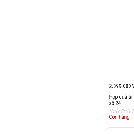
2.399.000
Hộp quà t
sô 24
Còn hàng