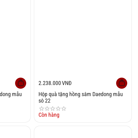
2.238.000
VNĐ
edong mẫu
Hộp quà tặng hồng sâm Daedong mẫu
sô 22
Còn hàng