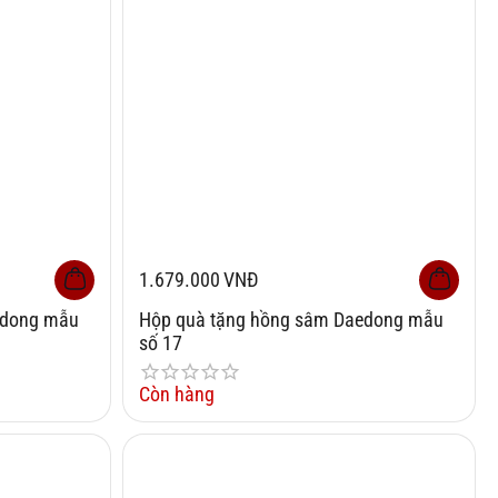
1.679.000
VNĐ
edong mẫu
Hộp quà tặng hồng sâm Daedong mẫu
số 17
Còn hàng