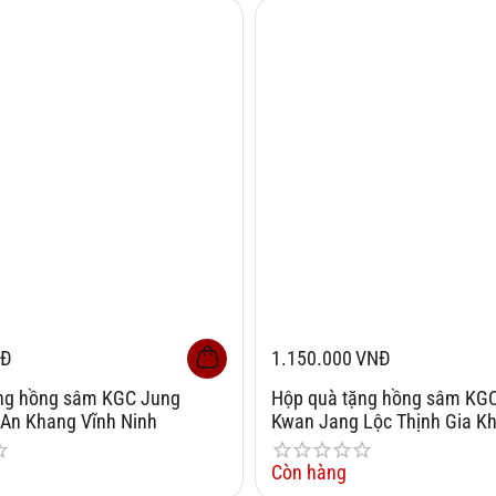
NĐ
1.150.000
VNĐ
ng hồng sâm KGC Jung
Hộp quà tặng hồng sâm KG
An Khang Vĩnh Ninh
Kwan Jang Lộc Thịnh Gia K
Còn hàng