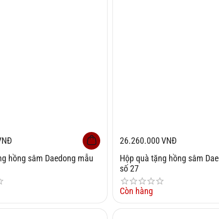
VNĐ
26.260.000
VNĐ
ặng hồng sâm Daedong mẫu
Hộp quà tặng hồng sâm Da
số 27
Còn hàng