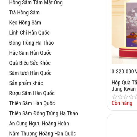
Hồng Sâm Tẩm Mật Ong
Trà Hồng Sâm
Kẹo Hồng Sâm
Linh Chi Hàn Quốc
Đông Trùng Hạ Thảo
Hắc Sâm Hàn Quốc
Quà Biếu Sức Khỏe
3.320.000
Sâm tươi Hàn Quốc
Hộp Quà T
Sản phẩm khác
Jung Kwan 
Rượu Sâm Hàn Quốc
Còn hàng
Thiên Sâm Hàn Quốc
Thiên Sâm Đông Trùng Hạ Thảo
An Cung Ngưu Hoàng Hoàn
Nấm Thượng Hoàng Hàn Quốc