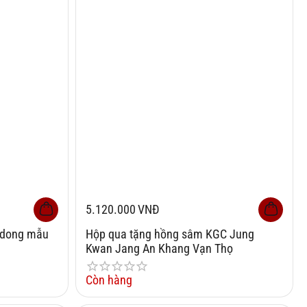
5.120.000
VNĐ
edong mẫu
Hộp qua tặng hồng sâm KGC Jung
Kwan Jang An Khang Vạn Thọ
Còn hàng