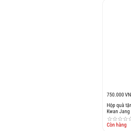
750.000
V
Hộp quà tặ
Kwan Jang 
Còn hàng