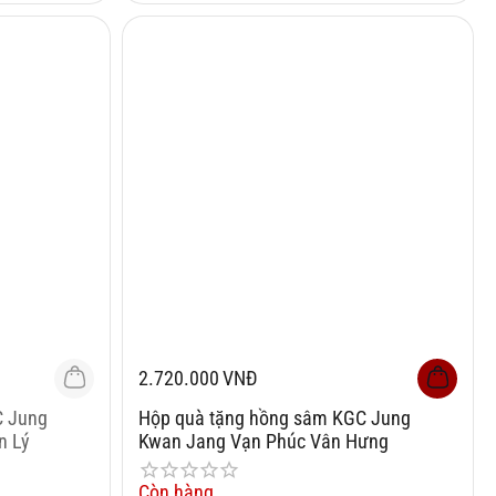
2.720.000
VNĐ
C Jung
Hộp quà tặng hồng sâm KGC Jung
n Lý
Kwan Jang Vạn Phúc Vân Hưng
Còn hàng