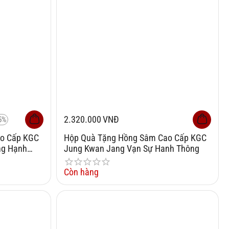
2.320.000
VNĐ
5%
o Cấp KGC
Hộp Quà Tặng Hồng Sâm Cao Cấp KGC
ng Hạnh
Jung Kwan Jang Vạn Sự Hanh Thông
Còn hàng