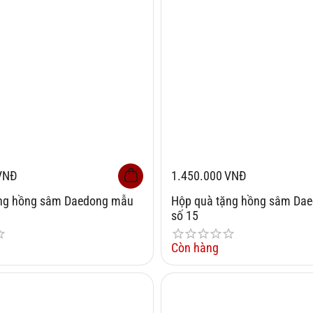
VNĐ
1.450.000
VNĐ
ặng hồng sâm Daedong mẫu
Hộp quà tặng hồng sâm Da
số 15
Còn hàng