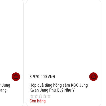
3.970.000
VNĐ
C Jung
Hộp quà tặng hồng sâm KGC Jung
hang
Kwan Jang Phú Quý Như Ý
Còn hàng