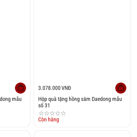
3.078.000
VNĐ
edong mẫu
Hộp quà tặng hồng sâm Daedong mẫu
số 31
Còn hàng