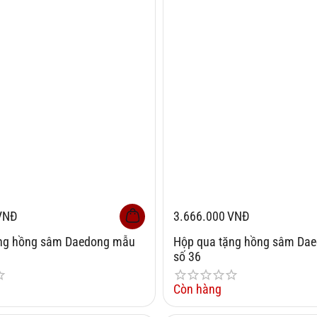
VNĐ
3.666.000
VNĐ
ặng hồng sâm Daedong mẫu
Hộp qua tặng hồng sâm Da
số 36
Còn hàng