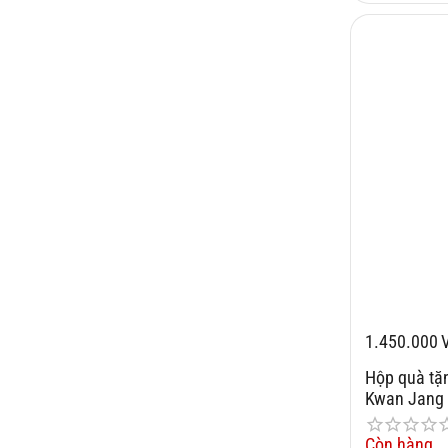
1.450.000
Hộp quà tặ
Kwan Jang 
Còn hàng