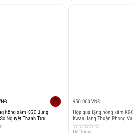
VNĐ
950.000
VNĐ
ng hồng sâm KGC Jung
Hộp quà tặng hồng sâm KG
Sở Nguyệt Thành Tựu
Kwan Jang Thuận Phong Vạ
Hết hàng