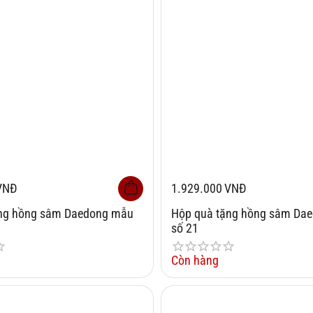
VNĐ
1.929.000
VNĐ
ặng hồng sâm Daedong mẫu
Hộp quà tặng hồng sâm Da
số 21
Còn hàng