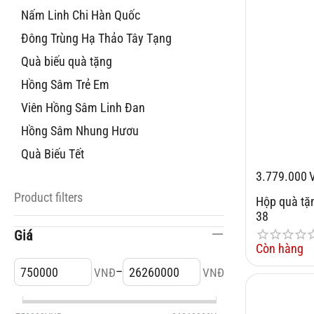
Nấm Linh Chi Hàn Quốc
Đông Trùng Hạ Thảo Tây Tạng
Quà biếu quà tặng
Hồng Sâm Trẻ Em
Viên Hồng Sâm Linh Đan
Hồng Sâm Nhung Hươu
Quà Biếu Tết
3.779.000
Product filters
Hộp quà t
38
Giá
Còn hàng
–
VNĐ
VNĐ