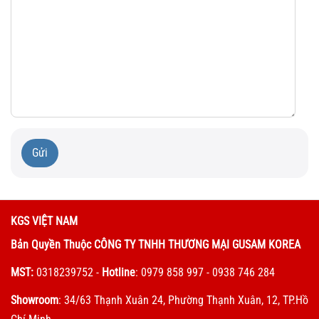
Gửi
KGS VIỆT NAM
Bản Quyền Thuộc CÔNG TY TNHH THƯƠNG MẠI GUSAM KOREA
MST:
0318239752
-
Hotline
: 0979 858 997 - 0938 746 284
Showroom
: 34/63 Thạnh Xuân 24, Phường Thạnh Xuân, 12, TP.Hồ