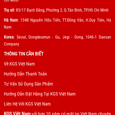
Chí Minh
Trụ sở
: 83/17 Bạch Đằng, Phường 2, Q.Tân Bình, TP.Hồ Chí Minh
Hà Nam
: 134B Nguyễn Hữu Tiến, TT.Đồng Văn, H.Duy Tiên, Hà
Nam
Korea
: Seoul, Dongdeamun - Gu, Jegi - Dong, 1046-1 Daesan
Company
THÔNG TIN CẦN BIẾT
Về KGS Việt Nam
Hướng Dẫn Thanh Toán
Tư Vấn Sử Dụng Sản Phẩm
Hướng Dẫn Đặt Hàng Tại KGS Việt Nam
Liên Hệ Với KGS Việt Nam
KGS Việt Nam
với hơn 10 năm có mặt tại Việt Nam chuyên