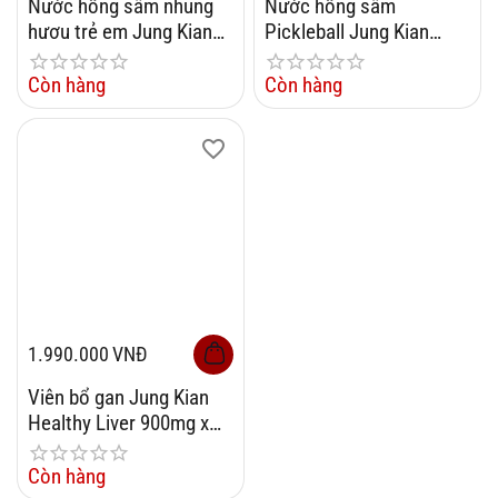
Nước hồng sâm nhung
Nước hồng sâm
hươu trẻ em Jung Kian
Pickleball Jung Kian
30g x 30 gói
50ml x 30 gói
Còn hàng
Còn hàng
1.990.000
VNĐ
Viên bổ gan Jung Kian
Healthy Liver 900mg x
120 vên
Còn hàng