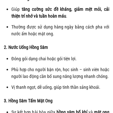
Giúp
tăng cường sức đề kháng, giảm mệt mỏi, cải
thiện trí nhớ và tuần hoàn máu
.
Thường được sử dụng hàng ngày bằng cách pha với
nước ấm hoặc mật ong.
2. Nước Uống Hồng Sâm
Đóng gói dạng chai hoặc gói tiện lợi.
Phù hợp cho người bận rộn, học sinh – sinh viên hoặc
người lao động cần bổ sung năng lượng nhanh chóng.
Vị thanh ngọt, dễ uống, giúp tinh thần sảng khoái.
3. Hồng Sâm Tẩm Mật Ong
Sự kết hợp hài hòa giữa
hồng sâm bổ khí
và
mật ong