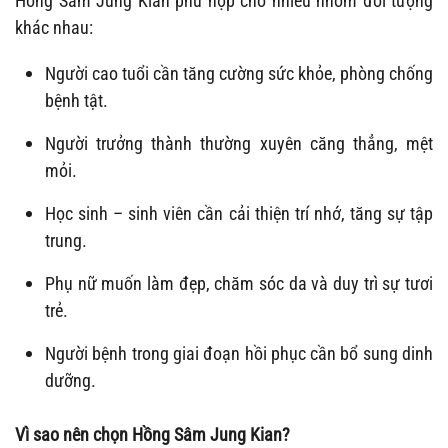
Hồng Sâm Jung Kian phù hợp cho nhiều nhóm đối tượng
khác nhau:
Người cao tuổi cần tăng cường sức khỏe, phòng chống
bệnh tật.
Người trưởng thành thường xuyên căng thẳng, mệt
mỏi.
Học sinh – sinh viên cần cải thiện trí nhớ, tăng sự tập
trung.
Phụ nữ muốn làm đẹp, chăm sóc da và duy trì sự tươi
trẻ.
Người bệnh trong giai đoạn hồi phục cần bổ sung dinh
dưỡng.
Vì sao nên chọn Hồng Sâm Jung Kian?