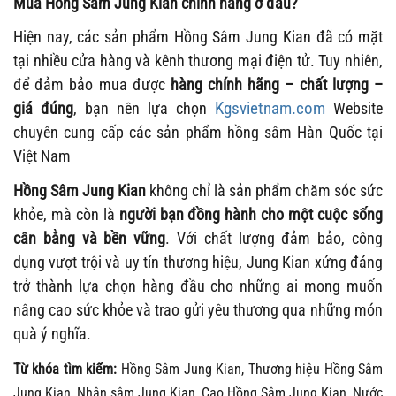
Mua Hồng Sâm Jung Kian chính hãng ở đâu?
Hiện nay, các sản phẩm Hồng Sâm Jung Kian đã có mặt
tại nhiều cửa hàng và kênh thương mại điện tử. Tuy nhiên,
để đảm bảo mua được
hàng chính hãng – chất lượng –
Kgsvietnam.com
giá đúng
, bạn nên lựa chọn
Website
chuyên cung cấp các sản phẩm hồng sâm Hàn Quốc tại
Việt Nam
Hồng Sâm Jung Kian
không chỉ là sản phẩm chăm sóc sức
khỏe, mà còn là
người bạn đồng hành cho một cuộc sống
cân bằng và bền vững
. Với chất lượng đảm bảo, công
dụng vượt trội và uy tín thương hiệu, Jung Kian xứng đáng
trở thành lựa chọn hàng đầu cho những ai mong muốn
nâng cao sức khỏe và trao gửi yêu thương qua những món
quà ý nghĩa.
Từ khóa tìm kiếm:
Hồng Sâm Jung Kian, Thương hiệu Hồng Sâm
Jung Kian, Nhân sâm Jung Kian, Cao Hồng Sâm Jung Kian, Nước