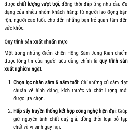
được
chất lượng vượt trội
, đồng thời đáp ứng nhu cầu đa
dạng của nhiều nhóm khách hàng: từ người lao động bận
rộn, người cao tuổi, cho đến những bạn trẻ quan tâm đến
sức khỏe.
Quy trình sản xuất chuẩn mực
Một trong những điểm khiến Hồng Sâm Jung Kian chiếm
được lòng tin của người tiêu dùng chính là
quy trình sản
xuất nghiêm ngặt
:
Chọn lọc nhân sâm 6 năm tuổi
: Chỉ những củ sâm đạt
chuẩn về hình dáng, kích thước và chất lượng mới
được lựa chọn.
Hấp sấy truyền thống kết hợp công nghệ hiện đại
: Giúp
giữ nguyên tinh chất quý giá, đồng thời loại bỏ tạp
chất và vi sinh gây hại.