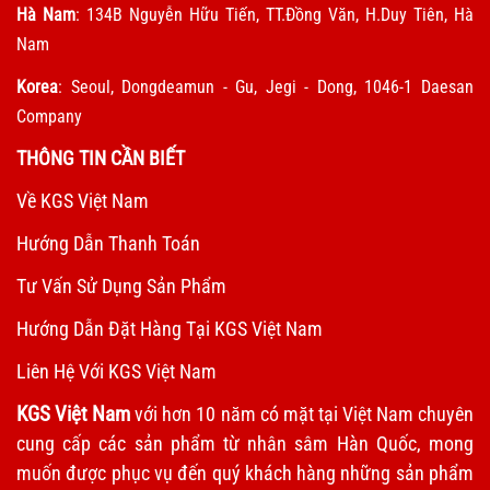
Hà Nam
: 134B Nguyễn Hữu Tiến, TT.Đồng Văn, H.Duy Tiên, Hà
Nam
Korea
: Seoul, Dongdeamun - Gu, Jegi - Dong, 1046-1 Daesan
Company
THÔNG TIN CẦN BIẾT
Về KGS Việt Nam
Hướng Dẫn Thanh Toán
Tư Vấn Sử Dụng Sản Phẩm
Hướng Dẫn Đặt Hàng Tại KGS Việt Nam
Liên Hệ Với KGS Việt Nam
KGS Việt Nam
với hơn 10 năm có mặt tại Việt Nam chuyên
cung cấp các sản phẩm từ nhân sâm Hàn Quốc, mong
muốn được phục vụ đến quý khách hàng những sản phẩm