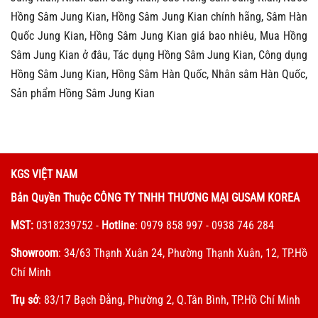
Hồng Sâm Jung Kian, Hồng Sâm Jung Kian chính hãng, Sâm Hàn
Quốc Jung Kian, Hồng Sâm Jung Kian giá bao nhiêu, Mua Hồng
Sâm Jung Kian ở đâu, Tác dụng Hồng Sâm Jung Kian, Công dụng
Hồng Sâm Jung Kian, Hồng Sâm Hàn Quốc, Nhân sâm Hàn Quốc,
Sản phẩm Hồng Sâm Jung Kian
KGS VIỆT NAM
Bản Quyền Thuộc CÔNG TY TNHH THƯƠNG MẠI GUSAM KOREA
MST:
0318239752
-
Hotline
: 0979 858 997 - 0938 746 284
Showroom
: 34/63 Thạnh Xuân 24, Phường Thạnh Xuân, 12, TP.Hồ
Chí Minh
Trụ sở
: 83/17 Bạch Đằng, Phường 2, Q.Tân Bình, TP.Hồ Chí Minh