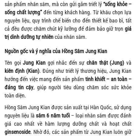
sản phẩm nhân sâm, mà còn gửi gắm triết lý
“sống khỏe –
sống chất lượng”
đến từng khách hàng. Từ khâu chọn lựa
nguyên liệu, quy trình chế biến cho đến thiết kế bao bì, tất
cả đều được chăm chút kỹ lưỡng để đảm bảo giữ trọn
giá
trị dinh dưỡng tự nhiên
của nhân sâm.
Nguồn gốc và ý nghĩa của Hồng Sâm Jung Kian
Tên gọi
Jung Kian
gợi nhắc đến sự
chân thật (Jung)
và
kiên định (Kian)
. Đúng như triết lý thương hiệu, Jung Kian
hướng đến việc mang đến sản phẩm
tinh khiết – an toàn –
đáng tin cậy
, giúp người tiêu dùng chăm sóc sức khỏe
toàn diện.
Hồng Sâm Jung Kian được sản xuất tại Hàn Quốc, sử dụng
nguyên liệu là
sâm 6 năm tuổi
– loại nhân sâm được đánh
giá cao nhất về hàm lượng dưỡng chất và hoạt chất
ginsenoside
. Nhờ đó, các sản phẩm từ Jung Kian luôn giữ