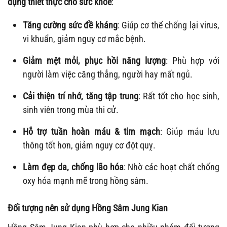
dụng thiết thực cho sức khỏe
:
Tăng cường sức đề kháng
: Giúp cơ thể chống lại virus,
vi khuẩn, giảm nguy cơ mắc bệnh.
Giảm mệt mỏi, phục hồi năng lượng
: Phù hợp với
người làm việc căng thẳng, người hay mất ngủ.
Cải thiện trí nhớ, tăng tập trung
: Rất tốt cho học sinh,
sinh viên trong mùa thi cử.
Hỗ trợ tuần hoàn máu & tim mạch
: Giúp máu lưu
thông tốt hơn, giảm nguy cơ đột quỵ.
Làm đẹp da, chống lão hóa
: Nhờ các hoạt chất chống
oxy hóa mạnh mẽ trong hồng sâm.
Đối tượng nên sử dụng Hồng Sâm Jung Kian