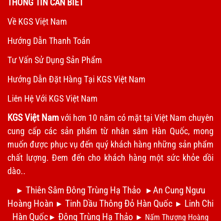
THÔNG TIN CẦN BIẾT
Về KGS Việt Nam
Hướng Dẫn Thanh Toán
Tư Vấn Sử Dụng Sản Phẩm
Hướng Dẫn Đặt Hàng Tại KGS Việt Nam
Liên Hệ Với KGS Việt Nam
KGS Việt Nam
với hơn 10 năm có mặt tại Việt Nam chuyên
cung cấp các sản phẩm từ nhân sâm Hàn Quốc, mong
muốn được phục vụ đến quý khách hàng những sản phẩm
chất lượng. Đem đến cho khách hàng một sức khỏe dồi
dào..
Thiên Sâm Đông Trùng Hạ Thảo
An Cung Ngưu
►
►
Hoàng Hoàn
Tinh Dầu Thông Đỏ Hàn Quốc
Linh Chi
►
►
Hàn Quốc
Đông Trùng Hạ Thảo
►
►
Nấm Thượng Hoàng