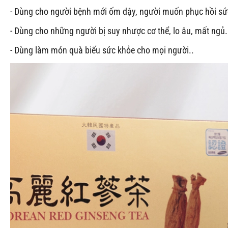
- Dùng cho người bệnh mới ốm dậy, người muốn phục hồi sứ
- Dùng cho những người bị suy nhược cơ thể, lo âu, mất ngủ.
- Dùng làm món quà biếu sức khỏe cho mọi người..