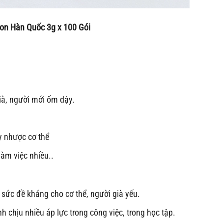
n Hàn Quốc 3g x 100 Gói
ià, người mới ốm dậy.
uy nhược cơ thể
làm việc nhiều..
sức đề kháng cho cơ thể, người già yếu.
h chịu nhiều áp lực trong công việc, trong học tập.