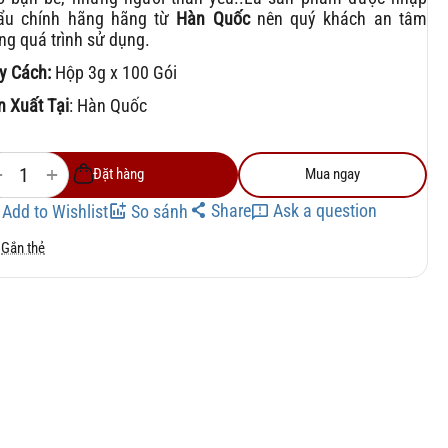
ẩu chính hãng hãng từ
Hàn Quốc
nên quý khách an tâm
ong quá trình sử dụng.
y Cách:
Hộp 3g x 100 Gói
n Xuất Tại
: Hàn Quốc
+
−
Đặt hàng
Mua ngay
Share
Ask a question
Add to Wishlist
So sánh
Gắn thẻ