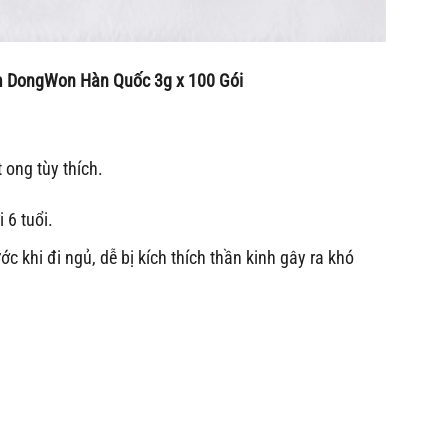
âm DongWon Hàn Quốc 3g x 100 Gói
 ong tùy thích.
 6 tuổi.
ớc khi đi ngủ, dễ bị kích thích thần kinh gây ra khó