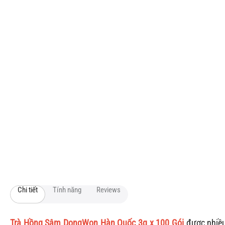
Chi tiết
Tính năng
Reviews
Trà Hồng Sâm DongWon Hàn Quốc 3g x 100 Gói
được nhiều