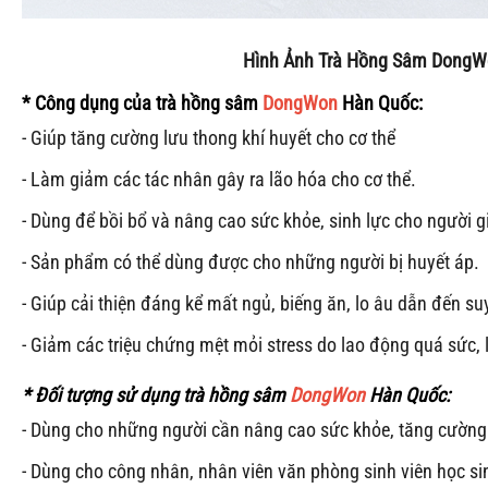
Hình Ảnh Trà Hồng Sâm DongWo
* Công dụng của trà hồng sâm
DongWon
Hàn Quốc
:
- Giúp tăng cường lưu thong khí huyết cho cơ thể
- Làm giảm các tác nhân gây ra lão hóa cho cơ thể.
- Dùng để bồi bổ và nâng cao sức khỏe, sinh lực cho người g
- Sản phẩm có thể dùng được cho những người bị huyết áp.
- Giúp cải thiện đáng kể mất ngủ, biếng ăn, lo âu dẫn đến s
- Giảm các triệu chứng mệt mỏi stress do lao động quá sức, 
* Đối tượng sử dụng
trà hồng sâm
DongWon
Hàn Quốc
:
- Dùng cho những người cần nâng cao sức khỏe, tăng cường 
- Dùng cho công nhân, nhân viên văn phòng sinh viên học sin