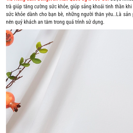
trà giúp tăng cường sức khỏe, giúp sảng khoái tinh thần khi
sức khỏe dành cho bạn bè, những người thân yêu..Là sả
nên quý khách an tâm trong quá trình sử dụng.