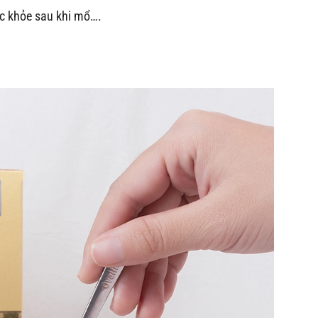
c khỏe sau khi mổ….