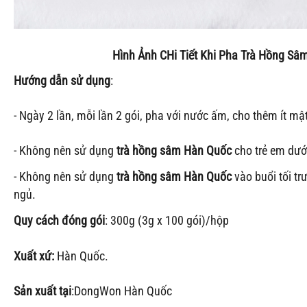
Hình Ảnh CHi Tiết Khi Pha Trà Hồng S
Hướng dẫn sử dụng
:
- Ngày 2 lần, mỗi lần 2 gói, pha với nước ấm, cho thêm ít mật
- Không nên sử dụng
trà hồng sâm Hàn Quốc
cho trẻ em dưới
- Không nên sử dụng
trà
hồng sâm Hàn Quốc
vào buổi tối trư
ngủ.
Quy cách đóng gói
: 300g (3g x 100 gói)/hộp
Xuất xứ:
Hàn Quốc.
Sản xuất tại
:DongWon Hàn Quốc