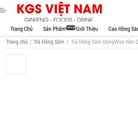
Trang Chủ
Sản Phẩm
Giới Thiệu
Cao Hồng S
POPULAR
Trang chủ
Trà Hồng Sâm
Trà Hồng Sâm DongWon Hàn Q
/
/