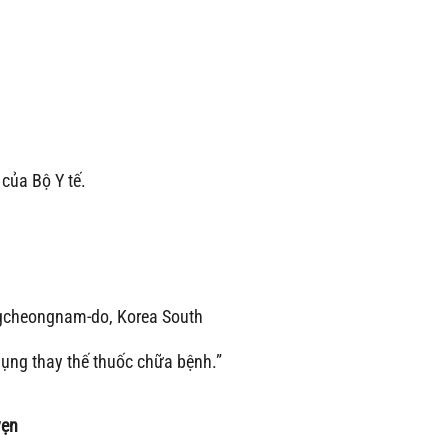
của Bộ Y tế.
cheongnam-do, Korea South
ụng thay thế thuốc chữa bệnh.”
vẹn