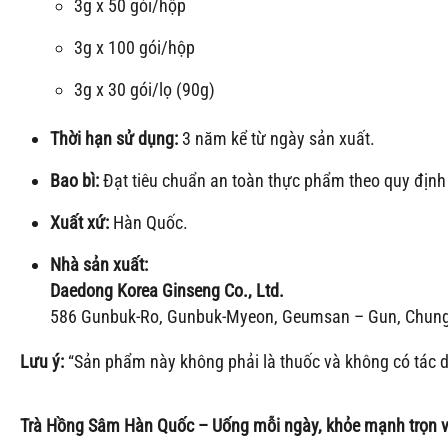
3g x 50 gói/hộp
3g x 100 gói/hộp
3g x 30 gói/lọ (90g)
Thời hạn sử dụng:
3 năm kể từ ngày sản xuất.
Bao bì:
Đạt tiêu chuẩn an toàn thực phẩm theo quy định 
Xuất xứ:
Hàn Quốc.
Nhà sản xuất:
Daedong Korea Ginseng Co., Ltd.
586 Gunbuk-Ro, Gunbuk-Myeon, Geumsan – Gun, Chung
Lưu ý:
“Sản phẩm này không phải là thuốc và không có tác d
Trà Hồng Sâm Hàn Quốc – Uống mỗi ngày, khỏe mạnh trọn 