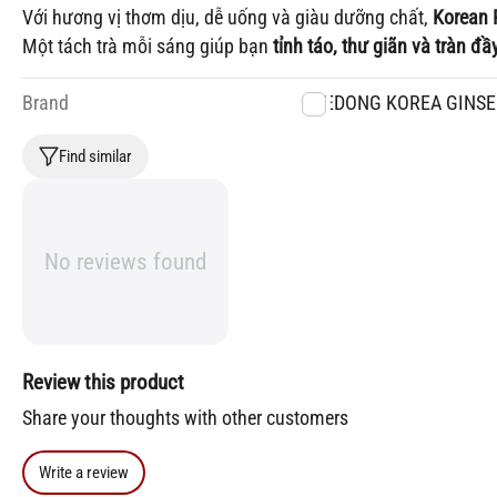
Với hương vị thơm dịu, dễ uống và giàu dưỡng chất,
Korean 
Một tách trà mỗi sáng giúp bạn
tỉnh táo, thư giãn và tràn đ
Brand
DAEDONG KOREA GINSE
Find similar
No reviews found
Review this product
Share your thoughts with other customers
Write a review