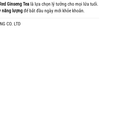
Red Ginseng Tea
là lựa chọn lý tưởng cho mọi lứa tuổi.
ầy năng lượng
để bắt đầu ngày mới khỏe khoắn.
NG CO. LTD