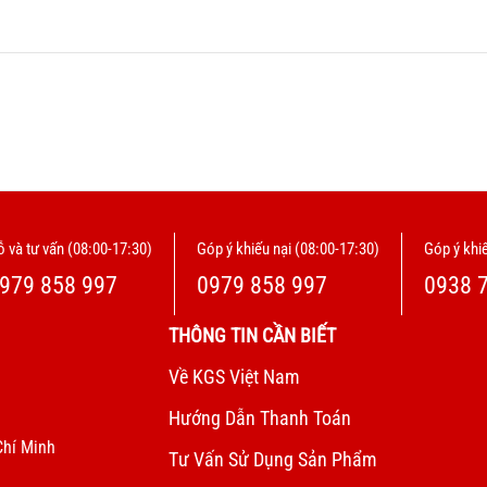
 và tư vấn (08:00-17:30)
Góp ý khiếu nại (08:00-17:30)
Góp ý khiế
979 858 997
0979 858 997
0938 
THÔNG TIN CẦN BIẾT
Về KGS Việt Nam
Hướng Dẫn Thanh Toán
Chí Minh
Tư Vấn Sử Dụng Sản Phẩm