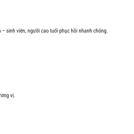
h – sinh viên, người cao tuổi phục hồi nhanh chóng.
ơng vị.