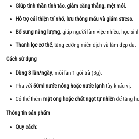
Giúp tinh thần tỉnh táo, giảm căng thẳng, mệt mỏi.
Hỗ trợ cải thiện trí nhớ, lưu thông máu và giảm stress.
Bổ sung năng lượng
, giúp người làm việc nhiều, học sin
Thanh lọc cơ thể
, tăng cường miễn dịch và làm đẹp da.
Cách sử dụng
Dùng 3 lần/ngày
, mỗi lần 1 gói trà (3g).
Pha với
50ml nước nóng hoặc nước lạnh
tùy khẩu vị.
Có thể thêm
mật ong hoặc chất ngọt tự nhiên
để tăng hư
Thông tin sản phẩm
Quy cách: