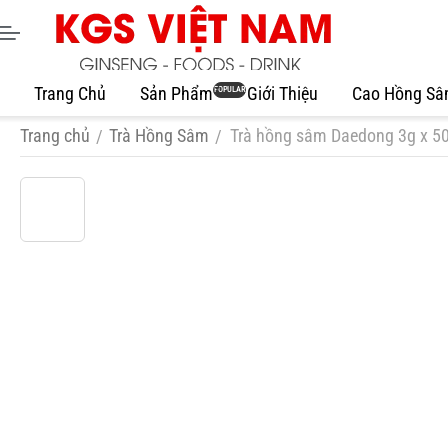
Trang Chủ
Sản Phẩm
Giới Thiệu
Cao Hồng S
POPULAR
Trang chủ
Trà Hồng Sâm
Trà hồng sâm Daedong 3g x 50
/
/