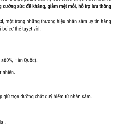
g cường sức đề kháng, giảm mệt mỏi, hỗ trợ lưu thông
td
, một trong những thương hiệu nhân sâm uy tín hàng
bổ cơ thể tuyệt vời.
n ≥60%, Hàn Quốc).
 nhiên.
úp giữ trọn dưỡng chất quý hiếm từ nhân sâm.
ai.