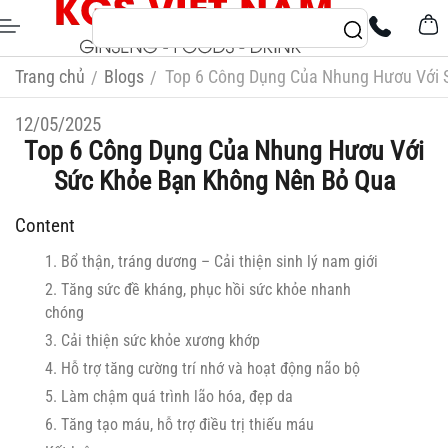
Trang chủ
Blogs
Top 6 Công Dụng Của Nhung Hươu Với 
/
/
12/05/2025
Top 6 Công Dụng Của Nhung Hươu Với
Sức Khỏe Bạn Không Nên Bỏ Qua
Content
1. Bổ thận, tráng dương – Cải thiện sinh lý nam giới
2. Tăng sức đề kháng, phục hồi sức khỏe nhanh
chóng
3. Cải thiện sức khỏe xương khớp
4. Hỗ trợ tăng cường trí nhớ và hoạt động não bộ
5. Làm chậm quá trình lão hóa, đẹp da
6. Tăng tạo máu, hỗ trợ điều trị thiếu máu