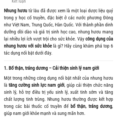
Kết luận
Nhung hươu
từ lâu đã được xem là một loại dược liệu quý
trong y học cổ truyền, đặc biệt ở các nước phương Đông
như Việt Nam, Trung Quốc, Hàn Quốc. Với thành phần dinh
dưỡng dồi dào và giá trị sinh học cao, nhung hươu mang
lại nhiều lợi ích vượt trội cho sức khỏe. Vậy
công dụng của
nhung hươu với sức khỏe
là gì? Hãy cùng khám phá top 6
tác dụng nổi bật dưới đây.
1. Bổ thận, tráng dương – Cải thiện sinh lý nam giới
Một trong những công dụng nổi bật nhất của nhung hươu
là
tăng cường sinh lực nam giới
, giúp cải thiện chức năng
sinh lý, hỗ trợ điều trị yếu sinh lý, xuất tinh sớm và tăng
chất lượng tinh trùng. Nhung hươu thường được kết hợp
trong các bài thuốc cổ truyền để
bổ thận, tráng dương
,
giúp nam giới khỏe mạnh và sung mãn hơn.