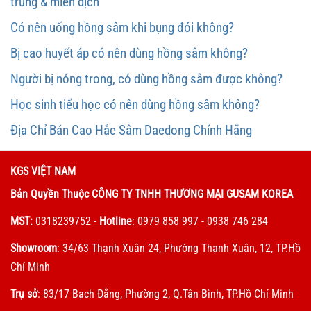
trung & miễn dịch
Có nên uống hồng sâm khi bụng đói không?
Bị cao huyết áp có nên dùng hồng sâm không?
Người bị nóng trong, có dùng hồng sâm được không?
Học sinh tiểu học có nên dùng hồng sâm không?
Địa Chỉ Bán Cao Hắc Sâm Daedong Chính Hãng
KGS VIỆT NAM
Bản Quyền Thuộc CÔNG TY TNHH THƯƠNG MẠI GUSAM KOREA
MST:
0318239752
-
Hotline
: 0979 858 997 - 0938 746 284
Showroom
: 34/63 Thạnh Xuân 24, Phường Thạnh Xuân, 12, TP.Hồ
Chí Minh
Trụ sở
: 83/17 Bạch Đằng, Phường 2, Q.Tân Bình, TP.Hồ Chí Minh