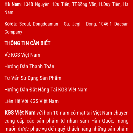
Hà Nam
: 134B Nguyễn Hữu Tiến, TT.Đồng Văn, H.Duy Tiên, Hà
Nam
Korea
: Seoul, Dongdeamun - Gu, Jegi - Dong, 1046-1 Daesan
Company
THÔNG TIN CẦN BIẾT
Về KGS Việt Nam
Hướng Dẫn Thanh Toán
Tư Vấn Sử Dụng Sản Phẩm
Hướng Dẫn Đặt Hàng Tại KGS Việt Nam
Liên Hệ Với KGS Việt Nam
KGS Việt Nam
với hơn 10 năm có mặt tại Việt Nam chuyên
cung cấp các sản phẩm từ nhân sâm Hàn Quốc, mong
muốn được phục vụ đến quý khách hàng những sản phẩm