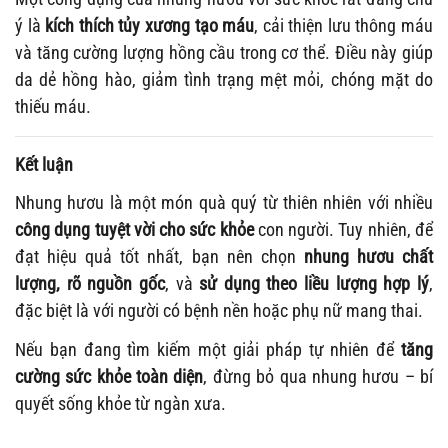
ý là
kích thích tủy xương tạo máu
, cải thiện lưu thông máu
và tăng cường lượng hồng cầu trong cơ thể. Điều này giúp
da dẻ hồng hào, giảm tình trạng mệt mỏi, chóng mặt do
thiếu máu.
Kết luận
Nhung hươu là một món quà quý từ thiên nhiên với nhiều
công dụng tuyệt vời cho sức khỏe
con người. Tuy nhiên, để
đạt hiệu quả tốt nhất, bạn nên chọn
nhung hươu chất
lượng, rõ nguồn gốc
, và
sử dụng theo liều lượng hợp lý
,
đặc biệt là với người có bệnh nền hoặc phụ nữ mang thai.
Nếu bạn đang tìm kiếm một giải pháp tự nhiên để
tăng
cường sức khỏe toàn diện
, đừng bỏ qua nhung hươu – bí
quyết sống khỏe từ ngàn xưa.