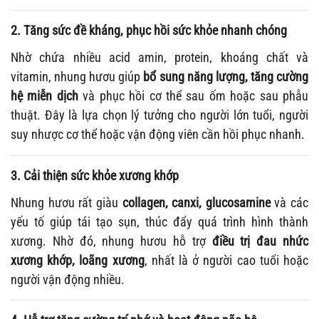
2. Tăng sức đề kháng, phục hồi sức khỏe nhanh chóng
Nhờ chứa nhiều acid amin, protein, khoáng chất và
vitamin, nhung hươu giúp
bổ sung năng lượng, tăng cường
hệ miễn dịch
và phục hồi cơ thể sau ốm hoặc sau phẫu
thuật. Đây là lựa chọn lý tưởng cho người lớn tuổi, người
suy nhược cơ thể hoặc vận động viên cần hồi phục nhanh.
3. Cải thiện sức khỏe xương khớp
Nhung hươu rất giàu
collagen, canxi, glucosamine
và các
yếu tố giúp tái tạo sụn, thúc đẩy quá trình hình thành
xương. Nhờ đó, nhung hươu hỗ trợ
điều trị đau nhức
xương khớp, loãng xương
, nhất là ở người cao tuổi hoặc
người vận động nhiều.