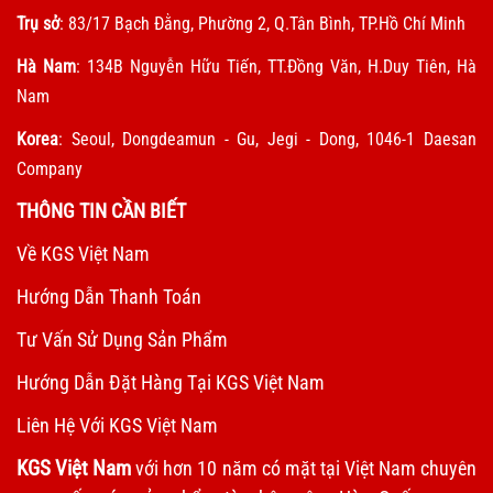
Trụ sở
: 83/17 Bạch Đằng, Phường 2, Q.Tân Bình, TP.Hồ Chí Minh
Hà Nam
: 134B Nguyễn Hữu Tiến, TT.Đồng Văn, H.Duy Tiên, Hà
Nam
Korea
: Seoul, Dongdeamun - Gu, Jegi - Dong, 1046-1 Daesan
Company
THÔNG TIN CẦN BIẾT
Về KGS Việt Nam
Hướng Dẫn Thanh Toán
Tư Vấn Sử Dụng Sản Phẩm
Hướng Dẫn Đặt Hàng Tại KGS Việt Nam
Liên Hệ Với KGS Việt Nam
KGS Việt Nam
với hơn 10 năm có mặt tại Việt Nam chuyên