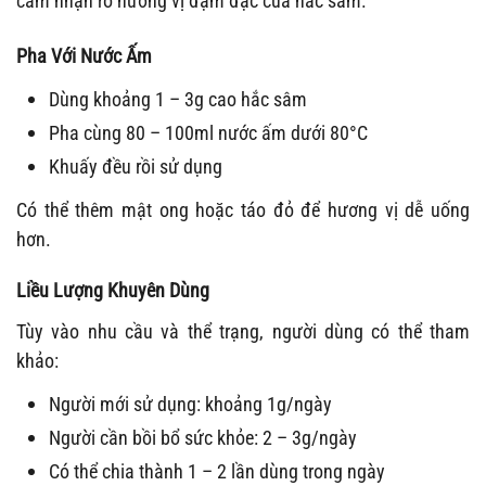
cảm nhận rõ hương vị đậm đặc của hắc sâm.
Pha Với Nước Ấm
Dùng khoảng 1 – 3g cao hắc sâm
Pha cùng 80 – 100ml nước ấm dưới 80°C
Khuấy đều rồi sử dụng
Có thể thêm mật ong hoặc táo đỏ để hương vị dễ uống
hơn.
Liều Lượng Khuyên Dùng
Tùy vào nhu cầu và thể trạng, người dùng có thể tham
khảo:
Người mới sử dụng: khoảng 1g/ngày
Người cần bồi bổ sức khỏe: 2 – 3g/ngày
Có thể chia thành 1 – 2 lần dùng trong ngày