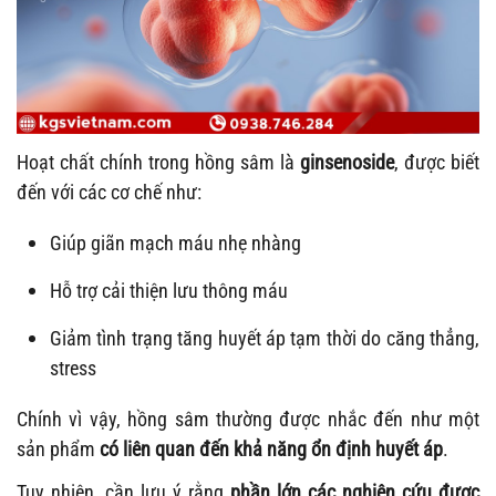
Hoạt chất chính trong hồng sâm là
ginsenoside
, được biết
đến với các cơ chế như:
Giúp giãn mạch máu nhẹ nhàng
Hỗ trợ cải thiện lưu thông máu
Giảm tình trạng tăng huyết áp tạm thời do căng thẳng,
stress
Chính vì vậy, hồng sâm thường được nhắc đến như một
sản phẩm
có liên quan đến khả năng ổn định huyết áp
.
Tuy nhiên, cần lưu ý rằng
phần lớn các nghiên cứu được