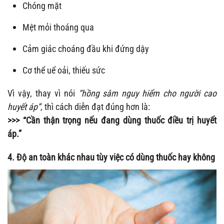
Chóng mặt
Mệt mỏi thoáng qua
Cảm giác choáng đầu khi đứng dậy
Cơ thể uể oải, thiếu sức
Vì vậy, thay vì nói
“hồng sâm nguy hiểm cho người cao
huyết áp”
, thì cách diễn đạt đúng hơn là:
>>>
“Cần thận trọng nếu đang dùng thuốc điều trị huyết
áp.”
4. Độ an toàn khác nhau tùy việc có dùng thuốc hay không