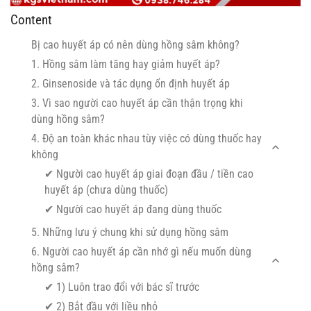
Content
Bị cao huyết áp có nên dùng hồng sâm không?
1. Hồng sâm làm tăng hay giảm huyết áp?
2. Ginsenoside và tác dụng ổn định huyết áp
3. Vì sao người cao huyết áp cần thận trọng khi
dùng hồng sâm?
4. Độ an toàn khác nhau tùy việc có dùng thuốc hay
không
✔ Người cao huyết áp giai đoạn đầu / tiền cao
huyết áp (chưa dùng thuốc)
✔ Người cao huyết áp đang dùng thuốc
5. Những lưu ý chung khi sử dụng hồng sâm
6. Người cao huyết áp cần nhớ gì nếu muốn dùng
hồng sâm?
✔ 1) Luôn trao đổi với bác sĩ trước
✔ 2) Bắt đầu với liều nhỏ