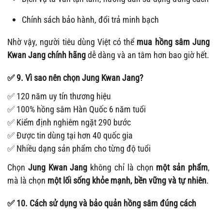
Chính sách bảo hành, đổi trả minh bạch
Nhờ vậy, người tiêu dùng Việt có thể
mua hồng sâm Jung
Kwan Jang chính hãng
dễ dàng và an tâm hơn bao giờ hết.
✅
9. Vì sao nên chọn Jung Kwan Jang?
✅ 120 năm uy tín thương hiệu
✅ 100% hồng sâm Hàn Quốc 6 năm tuổi
✅ Kiểm định nghiêm ngặt 290 bước
✅ Được tin dùng tại hơn 40 quốc gia
✅ Nhiều dạng sản phẩm cho từng độ tuổi
Chọn
Jung Kwan Jang
không chỉ là chọn
một sản phẩm
,
mà là chọn
một lối sống khỏe mạnh, bền vững và tự nhiên
.
✅
10. Cách sử dụng và bảo quản hồng sâm đúng cách