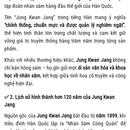
tập đoàn nhân sâm hàng đầu thế giới của Hàn Quốc.
Tên “Jung Kwan Jang” trong tiếng Hàn mang ý nghĩa
“chính thống, chuẩn mực và được quản lý nghiêm ngặt”
,
thể hiện tinh thần tôn trọng chất lượng và cam kết giữ
vững giá trị truyền thống hàng trăm năm trong từng sản
phẩm.
Khác với nhiều thương hiệu khác,
Jung Kwan Jang
không
chỉ bán hồng sâm – họ gìn giữ một
di sản văn hóa và khoa
học về nhân sâm
, kết hợp giữa tinh hoa cổ truyền và công
nghệ hiện đại.
✅
2. Lịch sử hình thành hơn 120 năm của Jung Kwan
Jang
Nguồn gốc của
Jung Kwan Jang
bắt đầu từ
năm 1899
, khi
triều đình Hàn Quốc lập ra “Nhân Sâm Công Quán” để