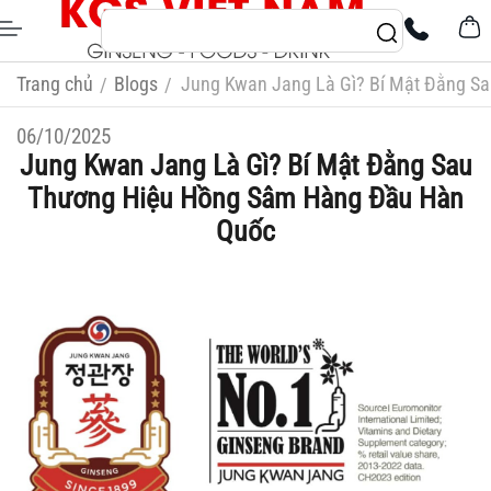
Trang chủ
Blogs
Jung Kwan Jang Là Gì? Bí Mật Đằng S
/
/
06/10/2025
Jung Kwan Jang Là Gì? Bí Mật Đằng Sau
Thương Hiệu Hồng Sâm Hàng Đầu Hàn
Quốc