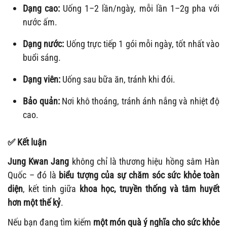
Dạng cao:
Uống 1–2 lần/ngày, mỗi lần 1–2g pha với
nước ấm.
Dạng nước:
Uống trực tiếp 1 gói mỗi ngày, tốt nhất vào
buổi sáng.
Dạng viên:
Uống sau bữa ăn, tránh khi đói.
Bảo quản:
Nơi khô thoáng, tránh ánh nắng và nhiệt độ
cao.
✅
Kết luận
Jung Kwan Jang
không chỉ là thương hiệu hồng sâm Hàn
Quốc – đó là
biểu tượng của sự chăm sóc sức khỏe toàn
diện
, kết tinh giữa
khoa học, truyền thống và tâm huyết
hơn một thế kỷ
.
Nếu bạn đang tìm kiếm
một món quà ý nghĩa cho sức khỏe