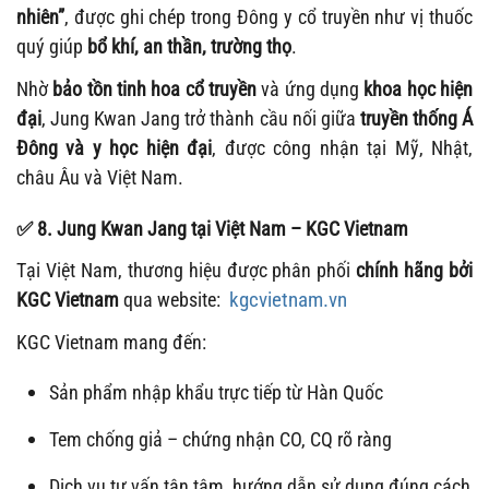
nhiên”
, được ghi chép trong Đông y cổ truyền như vị thuốc
quý giúp
bổ khí, an thần, trường thọ
.
Nhờ
bảo tồn tinh hoa cổ truyền
và ứng dụng
khoa học hiện
đại
, Jung Kwan Jang trở thành cầu nối giữa
truyền thống Á
Đông và y học hiện đại
, được công nhận tại Mỹ, Nhật,
châu Âu và Việt Nam.
✅
8. Jung Kwan Jang tại Việt Nam – KGC Vietnam
Tại Việt Nam, thương hiệu được phân phối
chính hãng bởi
kgcvietnam.vn
KGC Vietnam
qua website:
KGC Vietnam mang đến:
Sản phẩm nhập khẩu trực tiếp từ Hàn Quốc
Tem chống giả – chứng nhận CO, CQ rõ ràng
Dịch vụ tư vấn tận tâm, hướng dẫn sử dụng đúng cách