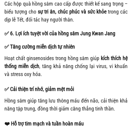
Các hộp quà hồng sâm cao cấp được thiết kế sang trọng –
biểu tượng cho
sự tri ân, chúc phúc và sức khỏe
trong các
dịp lễ Tết, đối tác hay người thân.
✅
6. Lợi ích tuyệt vời của hồng sâm Jung Kwan Jang
✅
Tăng cường miễn dịch tự nhiên
Hoạt chất ginsenosides trong hồng sâm giúp
kích thích hệ
thống miễn dịch
, tăng khả năng chống lại virus, vi khuẩn
và stress oxy hóa.
✅
Cải thiện trí nhớ, giảm mệt mỏi
Hồng sâm giúp tăng lưu thông máu đến não, cải thiện khả
năng tập trung, đồng thời giảm căng thẳng tinh thần.
❤️
Hỗ trợ tim mạch và tuần hoàn máu