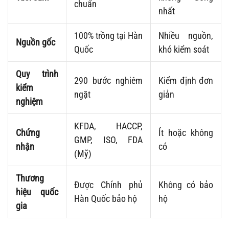
chuẩn
nhất
100% trồng tại Hàn
Nhiều nguồn,
Nguồn gốc
Quốc
khó kiểm soát
Quy trình
290 bước nghiêm
Kiểm định đơn
kiểm
ngặt
giản
nghiệm
KFDA, HACCP,
Chứng
Ít hoặc không
GMP, ISO, FDA
nhận
có
(Mỹ)
Thương
Được Chính phủ
Không có bảo
hiệu quốc
Hàn Quốc bảo hộ
hộ
gia