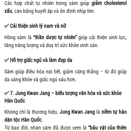
Các hợp chất tự nhiên trong sâm giúp
giảm cholesterol
xấu
, cân bằng huyết áp và ổn định nhịp tim.
✅
Cải thiện sinh lý nam và nữ
Hồng sâm là
“thần dược tự nhiên”
giúp cải thiện sinh lực,
tăng năng lượng và duy trì sức khỏe sinh sản.
✅
Hỗ trợ giấc ngủ và làm đẹp da
Sâm giúp điều hòa nội tiết, giảm căng thẳng – từ đó giúp
da sáng khỏe và giấc ngủ sâu hơn.
✅
7. Jung Kwan Jang – biểu tượng văn hóa và sức khỏe
Hàn Quốc
Không chỉ là thương hiệu,
Jung Kwan Jang
là
niềm tự hào
dân tộc Hàn Quốc
.
Từ bao đời, nhân sâm đã được xem là
“báu vật của thiên