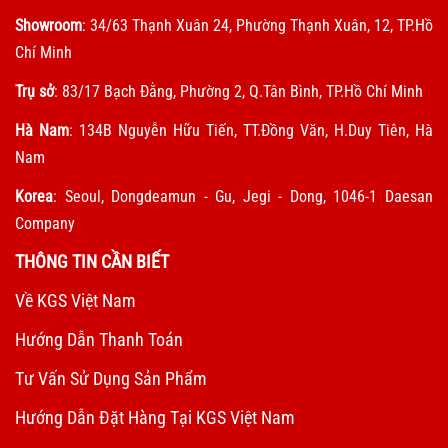
Showroom
: 34/63 Thạnh Xuân 24, Phường Thạnh Xuân, 12, TP.Hồ
Chí Minh
Trụ sở
: 83/17 Bạch Đằng, Phường 2, Q.Tân Bình, TP.Hồ Chí Minh
Hà Nam
: 134B Nguyễn Hữu Tiến, TT.Đồng Văn, H.Duy Tiên, Hà
Nam
Korea
: Seoul, Dongdeamun - Gu, Jegi - Dong, 1046-1 Daesan
Company
THÔNG TIN CẦN BIẾT
Về KGS Việt Nam
Hướng Dẫn Thanh Toán
Tư Vấn Sử Dụng Sản Phẩm
Hướng Dẫn Đặt Hàng Tại KGS Việt Nam