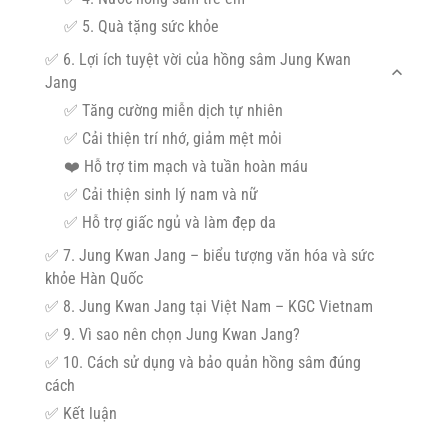
✅ 5. Quà tặng sức khỏe
✅ 6. Lợi ích tuyệt vời của hồng sâm Jung Kwan
Jang
✅ Tăng cường miễn dịch tự nhiên
✅ Cải thiện trí nhớ, giảm mệt mỏi
❤️ Hỗ trợ tim mạch và tuần hoàn máu
✅ Cải thiện sinh lý nam và nữ
✅ Hỗ trợ giấc ngủ và làm đẹp da
✅ 7. Jung Kwan Jang – biểu tượng văn hóa và sức
khỏe Hàn Quốc
✅ 8. Jung Kwan Jang tại Việt Nam – KGC Vietnam
✅ 9. Vì sao nên chọn Jung Kwan Jang?
✅ 10. Cách sử dụng và bảo quản hồng sâm đúng
cách
✅ Kết luận