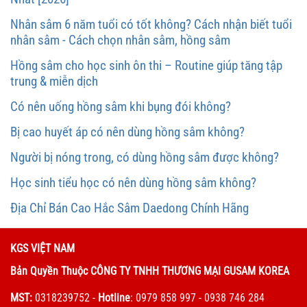
Nhân sâm 6 năm tuổi có tốt không? Cách nhận biết tuổi
nhân sâm - Cách chọn nhân sâm, hồng sâm
Hồng sâm cho học sinh ôn thi – Routine giúp tăng tập
trung & miễn dịch
Có nên uống hồng sâm khi bụng đói không?
Bị cao huyết áp có nên dùng hồng sâm không?
Người bị nóng trong, có dùng hồng sâm được không?
Học sinh tiểu học có nên dùng hồng sâm không?
Địa Chỉ Bán Cao Hắc Sâm Daedong Chính Hãng
KGS VIỆT NAM
Bản Quyền Thuộc CÔNG TY TNHH THƯƠNG MẠI GUSAM KOREA
MST:
0318239752
-
Hotline
: 0979 858 997 - 0938 746 284