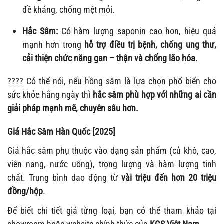
đề kháng, chống mệt mỏi.
Hắc Sâm:
Có hàm lượng saponin cao hơn, hiệu quả
mạnh hơn trong
hỗ trợ điều trị bệnh, chống ung thư,
cải thiện chức năng gan – thận và chống lão hóa
.
???? Có thể nói, nếu hồng sâm là lựa chọn phổ biến cho
sức khỏe hằng ngày thì
hắc sâm phù hợp với những ai cần
giải pháp mạnh mẽ, chuyên sâu hơn.
Giá Hắc Sâm Hàn Quốc [2025]
Giá hắc sâm phụ thuộc vào dạng sản phẩm (củ khô, cao,
viên nang, nước uống), trọng lượng và hàm lượng tinh
chất. Trung bình dao động từ
vài triệu đến hơn 20 triệu
đồng/hộp
.
Để biết chi tiết giá từng loại, bạn có thể tham khảo tại