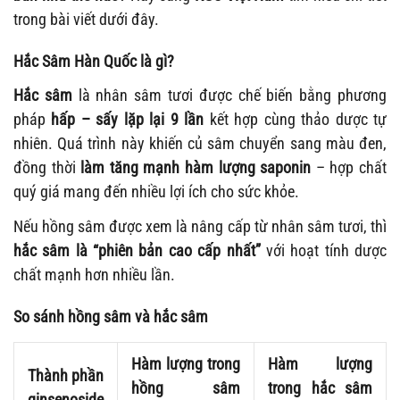
trong bài viết dưới đây.
Hắc Sâm Hàn Quốc là gì?
Hắc sâm
là nhân sâm tươi được chế biến bằng phương
pháp
hấp – sấy lặp lại 9 lần
kết hợp cùng thảo dược tự
nhiên. Quá trình này khiến củ sâm chuyển sang màu đen,
đồng thời
làm tăng mạnh hàm lượng saponin
– hợp chất
quý giá mang đến nhiều lợi ích cho sức khỏe.
Nếu hồng sâm được xem là nâng cấp từ nhân sâm tươi, thì
hắc sâm là “phiên bản cao cấp nhất”
với hoạt tính dược
chất mạnh hơn nhiều lần.
So sánh hồng sâm và hắc sâm
Hàm lượng trong
Hàm lượng
Thành phần
hồng sâm
trong hắc sâm
ginsenoside