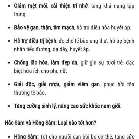
Giảm mệt mỏi, cải thiện trí nhớ
, tăng khả năng tập
trung.
Bảo vệ gan, thận, tim mạch
, hỗ trợ điều hòa huyết áp.
Hỗ trợ điều trị bệnh
: ức chế tế bào ung thư, hỗ trợ bệnh
nhân tiểu đường, dạ dày, huyết áp.
Chống lão hóa, làm đẹp da
, giữ gìn sự tươi trẻ, đặc
biệt hữu ích cho phụ nữ.
Giải độc, giải rượu, giảm viêm gan
, phục hồi tổn
thương tế bào.
Tăng cường sinh lý, nâng cao sức khỏe nam giới.
Hắc Sâm và Hồng Sâm: Loại nào tốt hơn?
Hồng Sâm:
Tốt cho người cần bồi bổ cơ thể, tăng sức