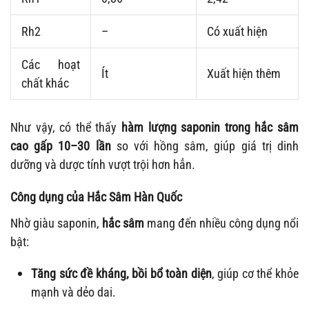
Rh2
–
Có xuất hiện
Các hoạt
Ít
Xuất hiện thêm
chất khác
Như vậy, có thể thấy
hàm lượng saponin trong hắc sâm
cao gấp 10–30 lần
so với hồng sâm, giúp giá trị dinh
dưỡng và dược tính vượt trội hơn hẳn.
Công dụng của Hắc Sâm Hàn Quốc
Nhờ giàu saponin,
hắc sâm
mang đến nhiều công dụng nổi
bật:
Tăng sức đề kháng, bồi bổ toàn diện
, giúp cơ thể khỏe
mạnh và dẻo dai.