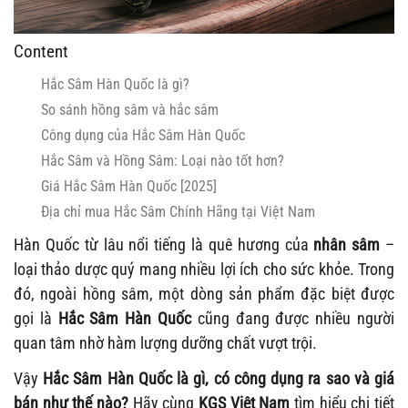
Content
Hắc Sâm Hàn Quốc là gì?
So sánh hồng sâm và hắc sâm
Công dụng của Hắc Sâm Hàn Quốc
Hắc Sâm và Hồng Sâm: Loại nào tốt hơn?
Giá Hắc Sâm Hàn Quốc [2025]
Địa chỉ mua Hắc Sâm Chính Hãng tại Việt Nam
Hàn Quốc từ lâu nổi tiếng là quê hương của
nhân sâm
–
loại thảo dược quý mang nhiều lợi ích cho sức khỏe. Trong
đó, ngoài hồng sâm, một dòng sản phẩm đặc biệt được
gọi là
Hắc Sâm Hàn Quốc
cũng đang được nhiều người
quan tâm nhờ hàm lượng dưỡng chất vượt trội.
Vậy
Hắc Sâm Hàn Quốc là gì, có công dụng ra sao và giá
bán như thế nào?
Hãy cùng
KGS Việt Nam
tìm hiểu chi tiết