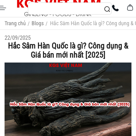
Trang chủ
Blogs
Hắc Sâm Hàn Quốc là gì? Công dụng & G
/
/
22/09/2025
Hắc Sâm Hàn Quốc là gì? Công dụng &
Giá bán mới nhất [2025]