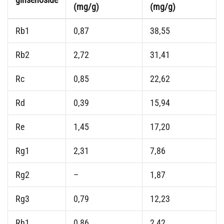
(mg/g)
(mg/g)
Rb1
0,87
38,55
Rb2
2,72
31,41
Rc
0,85
22,62
Rd
0,39
15,94
Re
1,45
17,20
Rg1
2,31
7,86
Rg2
–
1,87
Rg3
0,79
12,23
Rh1
0,86
2,42