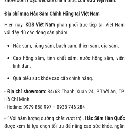
showroom hoặc website chính thức của
KGS Việt Nam
.
Địa chỉ mua Hắc Sâm Chính Hãng tại Việt Nam
Hiện nay,
KGS Việt Nam
phân phối trực tiếp tại Việt Nam
với đầy đủ các dòng sản phẩm:
Hắc sâm, hồng sâm, bạch sâm, thiên sâm, địa sâm.
Cao hồng sâm, tinh chất sâm, nước hồng sâm, viên
linh đan.
Quà biếu sức khỏe cao cấp chính hãng.
-
Địa chỉ showroom:
34/63 Thạnh Xuân 24, P.Thới An, TP.
Hồ Chí Minh
- Hotline: 0979 858 997 – 0938 746 284
✅ Với hàm lượng dưỡng chất vượt trội,
Hắc Sâm Hàn Quốc
được xem là lựa chọn tối ưu để nâng cao sức khỏe, ngăn