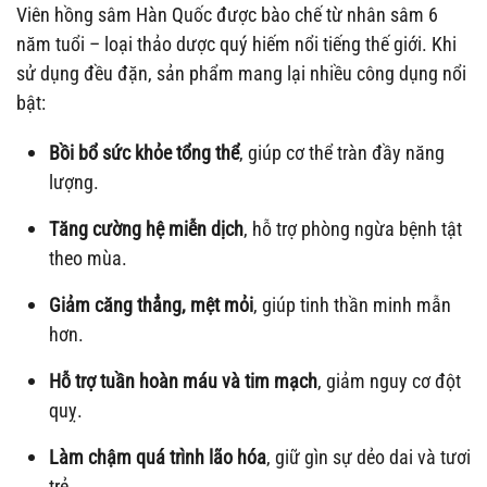
Viên hồng sâm Hàn Quốc được bào chế từ nhân sâm 6
năm tuổi – loại thảo dược quý hiếm nổi tiếng thế giới. Khi
sử dụng đều đặn, sản phẩm mang lại nhiều công dụng nổi
bật:
Bồi bổ sức khỏe tổng thể
, giúp cơ thể tràn đầy năng
lượng.
Tăng cường hệ miễn dịch
, hỗ trợ phòng ngừa bệnh tật
theo mùa.
Giảm căng thẳng, mệt mỏi
, giúp tinh thần minh mẫn
hơn.
Hỗ trợ tuần hoàn máu và tim mạch
, giảm nguy cơ đột
quỵ.
Làm chậm quá trình lão hóa
, giữ gìn sự dẻo dai và tươi
trẻ.