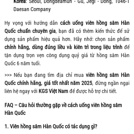
Korea
: Seoul, Dongdeamun - Gu, Jegi - Dong, 1046-1
Daesan Company
Hy vọng với hướng dẫn
cách uống viên hồng sâm Hàn
Quốc chuẩn chuyên gia
, bạn đã có thêm kiến thức để sử
dụng sản phẩm hiệu quả hơn. Hãy nhớ: chọn sản phẩm
chính hãng, dùng đúng liều và kiên trì trong liệu trình
để
tận dụng trọn vẹn công dụng quý giá từ hồng sâm Hàn
Quốc 6 năm tuổi.
>>> Nếu bạn đang tìm địa chỉ mua
viên hồng sâm Hàn
Quốc chính hãng, giá tốt nhất năm 2025
, đừng ngần ngại
liên hệ ngay với
KGS Việt Nam
để được hỗ trợ chi tiết.
FAQ – Câu hỏi thường gặp về cách uống viên hồng sâm
Hàn Quốc
1. Viên hồng sâm Hàn Quốc có tác dụng gì?