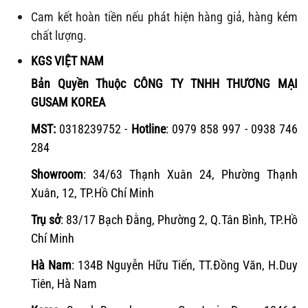
Cam kết hoàn tiền nếu phát hiện hàng giả, hàng kém
chất lượng.
KGS VIỆT NAM
Bản Quyền Thuộc CÔNG TY TNHH THƯƠNG MẠI
GUSAM KOREA
MST:
0318239752
-
Hotline
: 0979 858 997 - 0938 746
284
Showroom
: 34/63 Thạnh Xuân 24, Phường Thạnh
Xuân, 12, TP.Hồ Chí Minh
Trụ sở
: 83/17 Bạch Đằng, Phường 2, Q.Tân Bình, TP.Hồ
Chí Minh
Hà Nam
: 134B Nguyễn Hữu Tiến, TT.Đồng Văn, H.Duy
Tiên, Hà Nam