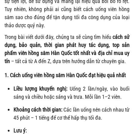
sự tiện lợi, dễ sử dụng và mang lại hiệu quả bồi bổ rõ rệt.
Tuy nhiên, không phải ai cũng biết cách uống viên hồng
sâm sao cho đúng để tận dụng tối đa công dụng của loại
thảo dược quý này.
Trong bài viết dưới đây, chúng ta sẽ cùng tìm hiểu
cách sử
dụng, bảo quản, thời gian phát huy tác dụng, top sản
phẩm viên hồng sâm Hàn Quốc tốt nhất và địa chỉ mua uy
tín
– tất cả từ A đến Z, dựa trên hướng dẫn từ chuyên gia.
1. Cách uống viên hồng sâm Hàn Quốc đạt hiệu quả nhất
Liều lượng khuyến nghị:
Uống 2 lần/ngày, vào buổi
sáng và chiều hoặc sáng và trưa. Mỗi lần 1–2 viên.
Khoảng cách thời gian:
Các lần uống nên cách nhau từ
45 phút – 1 tiếng để cơ thể hấp thụ tối đa.
Lưu ý: