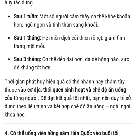
huy tác dụng.
Sau 1 tuần:
Một số người cảm thấy cơ thể khỏe khoắn
hơn, ngủ ngon và tinh thần sảng khoái.
Sau 1 tháng:
Hệ miễn dịch cải thiện rõ rệt, giảm tình
trạng mệt mỏi.
Sau 3 tháng:
Cơ thể dẻo dai hơn, da dẻ hồng hào, sức
đề kháng tốt hơn.
Thời gian phát huy hiệu quả có thể nhanh hay chậm tùy
thuộc vào
cơ địa, thói quen sinh hoạt và chế độ ăn uống
của từng người. Để đạt kết quả tốt nhất, bạn nên duy trì sử
dụng theo liệu trình và kết hợp chế độ ăn uống – nghỉ ngơi
khoa học.
4. Có thể uống viên hồng sâm Hàn Quốc vào buổi tối