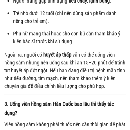
Người đang gặp tình trạng
tiêu chảy, lạnh bụng
.
Trẻ nhỏ dưới 12 tuổi (chỉ nên dùng sản phẩm dành
riêng cho trẻ em).
Phụ nữ mang thai hoặc cho con bú cần tham khảo ý
kiến bác sĩ trước khi sử dụng.
Ngoài ra, người có
huyết áp thấp
vẫn có thể uống viên
hồng sâm nhưng nên uống sau khi ăn 15–20 phút để tránh
tụt huyết áp đột ngột. Nếu bạn đang điều trị bệnh mãn tính
như tiểu đường, tim mạch, nên tham khảo thêm ý kiến
chuyên gia để điều chỉnh liều lượng cho phù hợp.
3. Uống viên hồng sâm Hàn Quốc bao lâu thì thấy tác
dụng?
Viên hồng sâm không phải thuốc nên cần thời gian để phát