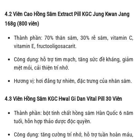
4.2 Viên Cao Hồng Sâm Extract Pill KGC Jung Kwan Jang
168g (800 viên)
Thành phần: 70% thân sâm, 30% rễ sâm, vitamin C,
vitamin E, fructooligosacarit.
Công dụng: hỗ trợ tim mạch, tăng sức đề kháng, giảm
mệt mỏi, cải thiện trí nhớ.
Hương vị: hơi đắng tự nhiên, đặc trưng của nhân sâm.
4.3 Viên Hồng Sâm KGC Hwal Gi Dan Vital Pill 30 Viên
Thành phần: bột tinh chất hồng sâm Hàn Quốc 6 năm
tuổi, hỗn hợp thảo dược độc quyền.
Công dụng: tăng cường trí nhớ, hỗ trợ tuần hoàn máu,