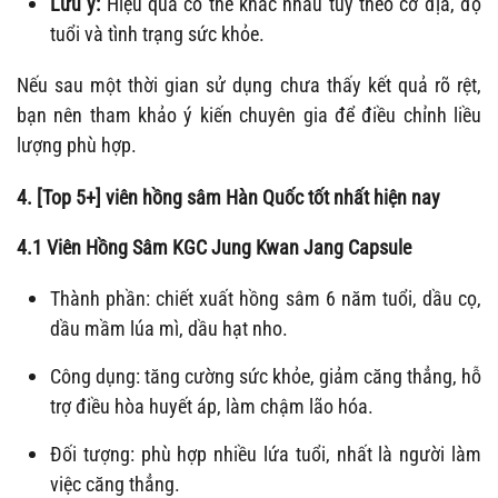
Lưu ý:
Hiệu quả có thể khác nhau tùy theo cơ địa, độ
tuổi và tình trạng sức khỏe.
Nếu sau một thời gian sử dụng chưa thấy kết quả rõ rệt,
bạn nên tham khảo ý kiến chuyên gia để điều chỉnh liều
lượng phù hợp.
4. [Top 5+] viên hồng sâm Hàn Quốc tốt nhất hiện nay
4.1 Viên Hồng Sâm KGC Jung Kwan Jang Capsule
Thành phần: chiết xuất hồng sâm 6 năm tuổi, dầu cọ,
dầu mầm lúa mì, dầu hạt nho.
Công dụng: tăng cường sức khỏe, giảm căng thẳng, hỗ
trợ điều hòa huyết áp, làm chậm lão hóa.
Đối tượng: phù hợp nhiều lứa tuổi, nhất là người làm
việc căng thẳng.