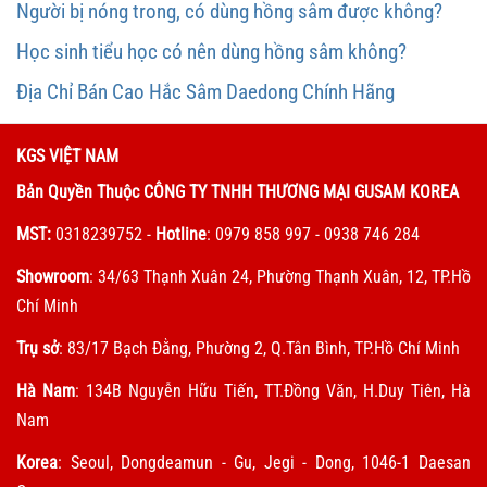
Người bị nóng trong, có dùng hồng sâm được không?
Học sinh tiểu học có nên dùng hồng sâm không?
Địa Chỉ Bán Cao Hắc Sâm Daedong Chính Hãng
KGS VIỆT NAM
Bản Quyền Thuộc CÔNG TY TNHH THƯƠNG MẠI GUSAM KOREA
MST:
0318239752
-
Hotline
: 0979 858 997 - 0938 746 284
Showroom
: 34/63 Thạnh Xuân 24, Phường Thạnh Xuân, 12, TP.Hồ
Chí Minh
Trụ sở
: 83/17 Bạch Đằng, Phường 2, Q.Tân Bình, TP.Hồ Chí Minh
Hà Nam
: 134B Nguyễn Hữu Tiến, TT.Đồng Văn, H.Duy Tiên, Hà
Nam
Korea
: Seoul, Dongdeamun - Gu, Jegi - Dong, 1046-1 Daesan