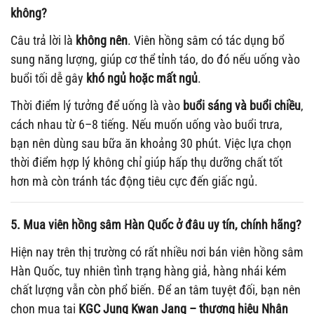
không?
Câu trả lời là
không nên
. Viên hồng sâm có tác dụng bổ
sung năng lượng, giúp cơ thể tỉnh táo, do đó nếu uống vào
buổi tối dễ gây
khó ngủ hoặc mất ngủ
.
Thời điểm lý tưởng để uống là vào
buổi sáng và buổi chiều
,
cách nhau từ 6–8 tiếng. Nếu muốn uống vào buổi trưa,
bạn nên dùng sau bữa ăn khoảng 30 phút. Việc lựa chọn
thời điểm hợp lý không chỉ giúp hấp thụ dưỡng chất tốt
hơn mà còn tránh tác động tiêu cực đến giấc ngủ.
5. Mua viên hồng sâm Hàn Quốc ở đâu uy tín, chính hãng?
Hiện nay trên thị trường có rất nhiều nơi bán viên hồng sâm
Hàn Quốc, tuy nhiên tình trạng hàng giả, hàng nhái kém
chất lượng vẫn còn phổ biến. Để an tâm tuyệt đối, bạn nên
chọn mua tại
KGC Jung Kwan Jang – thương hiệu Nhân