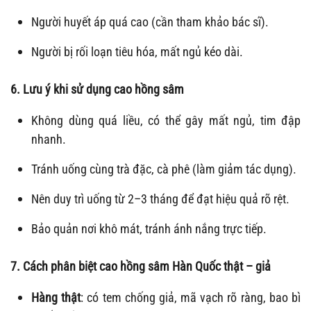
Người huyết áp quá cao (cần tham khảo bác sĩ).
Người bị rối loạn tiêu hóa, mất ngủ kéo dài.
6. Lưu ý khi sử dụng cao hồng sâm
Không dùng quá liều, có thể gây mất ngủ, tim đập
nhanh.
Tránh uống cùng trà đặc, cà phê (làm giảm tác dụng).
Nên duy trì uống từ 2–3 tháng để đạt hiệu quả rõ rệt.
Bảo quản nơi khô mát, tránh ánh nắng trực tiếp.
7. Cách phân biệt cao hồng sâm Hàn Quốc thật – giả
Hàng thật
: có tem chống giả, mã vạch rõ ràng, bao bì