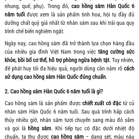
nhung, quế, phụ). Trong đó,
cao hồng sâm Hàn Quốc 6
năm tuổi
được xem là sản phẩm tinh hoa, hội tụ đầy đủ
dưỡng chất quý giá nhất từ nhân sâm sau khi trải qua quy
trình chế biến nghiêm ngặt.
Ngày nay, cao hồng sâm đã trở thành lựa chọn hàng đầu
của nhiều gia đình Việt Nam trong việc
tăng cường sức
khỏe, bồi bổ cơ thể, hỗ trợ phòng ngừa bệnh tật
. Tuy nhiên,
để phát huy tối đa hiệu quả, người dùng cần nắm rõ
cách
sử dụng cao hồng sâm Hàn Quốc đúng chuẩn
.
2. Cao hồng sâm Hàn Quốc 6 năm tuổi là gì?
Cao hồng sâm là sản phẩm được
chiết xuất cô đặc
từ củ
nhân sâm Hàn Quốc 6 năm tuổi. Sau quá trình hấp cách
thủy nhiều giờ, nhân sâm tươi chuyển sang màu đỏ sẫm
và gọi là
hồng sâm
. Khi tiếp tục cô đặc dưới nhiệt độ
chuẩn, ta thu được
cao hồng sâm
– dạng sệt, màu nâu