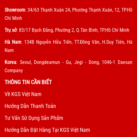
Showroom
: 34/63 Thạnh Xuân 24, Phường Thạnh Xuân, 12, TP.Hồ
Chí Minh
Trụ sở
: 83/17 Bạch Đằng, Phường 2, Q.Tân Bình, TP.Hồ Chí Minh
Hà Nam
: 134B Nguyễn Hữu Tiến, TT.Đồng Văn, H.Duy Tiên, Hà
Nam
Korea
: Seoul, Dongdeamun - Gu, Jegi - Dong, 1046-1 Daesan
Company
THÔNG TIN CẦN BIẾT
Về KGS Việt Nam
Hướng Dẫn Thanh Toán
Tư Vấn Sử Dụng Sản Phẩm
Hướng Dẫn Đặt Hàng Tại KGS Việt Nam