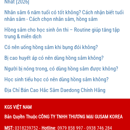
Nhất [2026]
Nhân sâm 6 năm tuổi có tốt không? Cách nhận biết tuổi
nhân sâm - Cách chọn nhân sâm, hồng sâm
Hồng sâm cho học sinh ôn thi – Routine giúp tăng tập
trung & miễn dịch
Có nên uống hồng sâm khi bụng đói không?
Bị cao huyết áp có nên dùng hồng sâm không?
Người bị nóng trong, có dùng hồng sâm được không?
Học sinh tiểu học có nên dùng hồng sâm không?
Địa Chỉ Bán Cao Hắc Sâm Daedong Chính Hãng
KGS VIỆT NAM
Bản Quyền Thuộc CÔNG TY TNHH THƯƠNG MẠI GUSAM KOREA
MST:
0318239752
-
Hotline
: 0979 858 997 - 0938 746 284