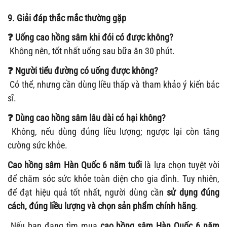
9. Giải đáp thắc mắc thường gặp
❓ Uống cao hồng sâm khi đói có được không?
Không nên, tốt nhất uống sau bữa ăn 30 phút.
❓ Người tiểu đường có uống được không?
Có thể, nhưng cần dùng liều thấp và tham khảo ý kiến bác
sĩ.
❓ Dùng cao hồng sâm lâu dài có hại không?
Không, nếu dùng đúng liều lượng; ngược lại còn tăng
cường sức khỏe.
Cao hồng sâm Hàn Quốc 6 năm tuổi
là lựa chọn tuyệt vời
để chăm sóc sức khỏe toàn diện cho gia đình. Tuy nhiên,
để đạt hiệu quả tốt nhất, người dùng cần
sử dụng đúng
cách, đúng liều lượng và chọn sản phẩm chính hãng
.
Nếu bạn đang tìm mua
cao hồng sâm Hàn Quốc 6 năm