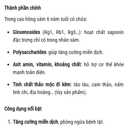
Thành phần chính
Trong cao hồng sâm 6 năm tuổi có chứa:
Ginsenosides
(Rg1, Rb1, Rg3…): hoạt chất saponin
đặc trưng chỉ có trong nhân sâm.
Polysaccharides
: giúp tăng cường miễn dịch.
Axit amin, vitamin, khoáng chất
: hỗ trợ cơ thể khỏe
mạnh toàn diện.
Tinh chất thảo mộc đi kèm
: táo tàu, cam thảo, nấm
linh chi, địa hoàng… (tùy sản phẩm).
Công dụng nổi bật
Tăng cường miễn dịch
, phòng ngừa bệnh tật.