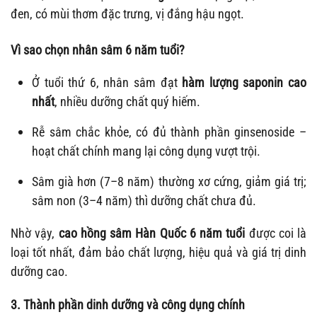
đen, có mùi thơm đặc trưng, vị đắng hậu ngọt.
Vì sao chọn nhân sâm 6 năm tuổi?
Ở tuổi thứ 6, nhân sâm đạt
hàm lượng saponin cao
nhất
, nhiều dưỡng chất quý hiếm.
Rễ sâm chắc khỏe, có đủ thành phần ginsenoside –
hoạt chất chính mang lại công dụng vượt trội.
Sâm già hơn (7–8 năm) thường xơ cứng, giảm giá trị;
sâm non (3–4 năm) thì dưỡng chất chưa đủ.
Nhờ vậy,
cao hồng sâm Hàn Quốc 6 năm tuổi
được coi là
loại tốt nhất, đảm bảo chất lượng, hiệu quả và giá trị dinh
dưỡng cao.
3. Thành phần dinh dưỡng và công dụng chính