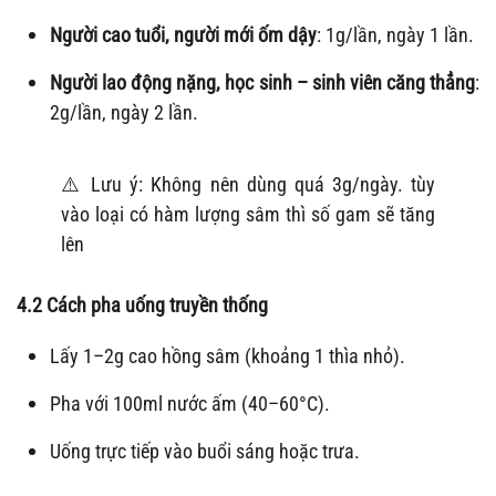
Người cao tuổi, người mới ốm dậy
: 1g/lần, ngày 1 lần.
Người lao động nặng, học sinh – sinh viên căng thẳng
:
2g/lần, ngày 2 lần.
⚠️ Lưu ý: Không nên dùng quá 3g/ngày. tùy
vào loại có hàm lượng sâm thì số gam sẽ tăng
lên
4.2 Cách pha uống truyền thống
Lấy 1–2g cao hồng sâm (khoảng 1 thìa nhỏ).
Pha với 100ml nước ấm (40–60°C).
Uống trực tiếp vào buổi sáng hoặc trưa.