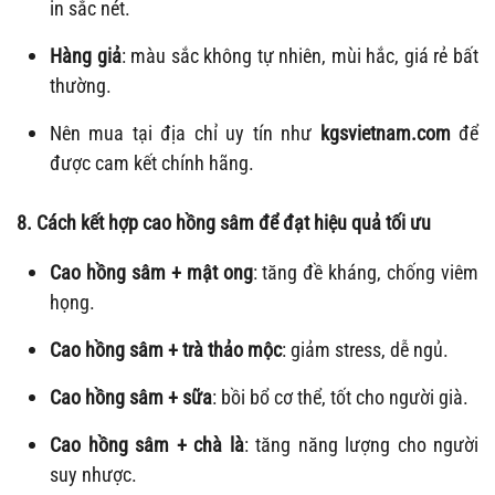
in sắc nét.
Hàng giả
: màu sắc không tự nhiên, mùi hắc, giá rẻ bất
thường.
Nên mua tại địa chỉ uy tín như
kgsvietnam.com
để
được cam kết chính hãng.
8. Cách kết hợp cao hồng sâm để đạt hiệu quả tối ưu
Cao hồng sâm + mật ong
: tăng đề kháng, chống viêm
họng.
Cao hồng sâm + trà thảo mộc
: giảm stress, dễ ngủ.
Cao hồng sâm + sữa
: bồi bổ cơ thể, tốt cho người già.
Cao hồng sâm + chà là
: tăng năng lượng cho người
suy nhược.