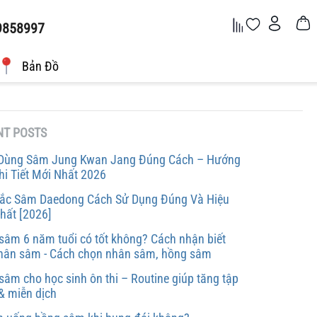
9858997
Bản Đồ
NT POSTS
Dùng Sâm Jung Kwan Jang Đúng Cách – Hướng
hi Tiết Mới Nhất 2026
ắc Sâm Daedong Cách Sử Dụng Đúng Và Hiệu
hất [2026]
sâm 6 năm tuổi có tốt không? Cách nhận biết
nhân sâm - Cách chọn nhân sâm, hồng sâm
sâm cho học sinh ôn thi – Routine giúp tăng tập
 & miễn dịch