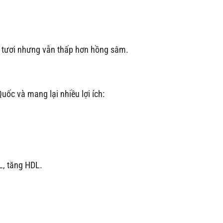
 tươi nhưng vẫn thấp hơn hồng sâm.
ốc và mang lại nhiều lợi ích:
L, tăng HDL.