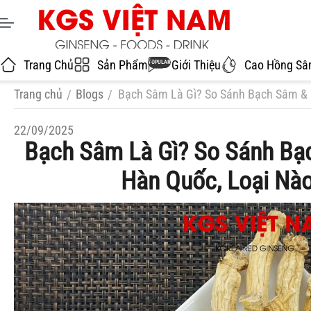
Trang Chủ
Sản Phẩm
Giới Thiệu
Cao Hồng S
POPULAR
Trang chủ
Blogs
Bạch Sâm Là Gì? So Sánh Bạch Sâm &
/
/
22/09/2025
Bạch Sâm Là Gì? So Sánh B
Hàn Quốc, Loại Nà