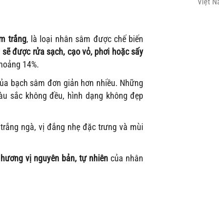
Việt 
m trắng
, là loại nhân sâm được chế biến
 sẽ được rửa sạch, cạo vỏ, phơi hoặc sấy
khoảng 14%.
 của bạch sâm đơn giản hơn nhiều. Những
màu sắc không đều, hình dạng không đẹp
 trắng ngà, vị đắng nhẹ đặc trưng và mùi
h
hương vị nguyên bản, tự nhiên
của nhân