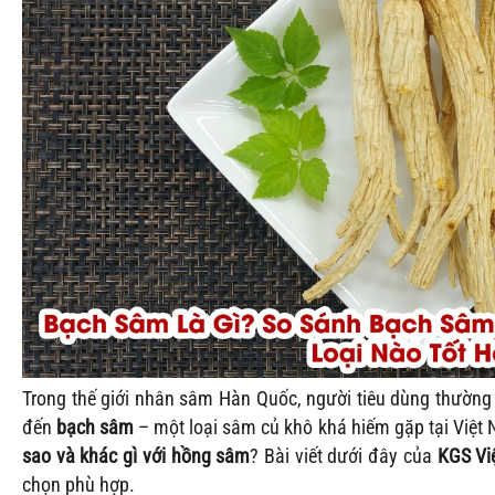
Trong thế giới nhân sâm Hàn Quốc, người tiêu dùng thường
đến
bạch sâm
– một loại sâm củ khô khá hiếm gặp tại Việt
sao và khác gì với hồng sâm
? Bài viết dưới đây của
KGS Vi
chọn phù hợp.