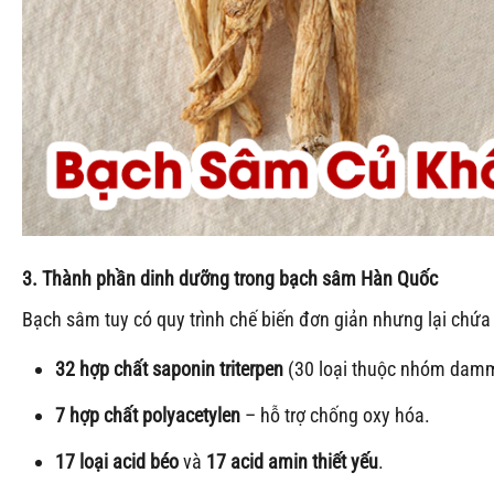
3. Thành phần dinh dưỡng trong bạch sâm Hàn Quốc
Bạch sâm tuy có quy trình chế biến đơn giản nhưng lại chứa
32 hợp chất saponin triterpen
(30 loại thuộc nhóm dam
7 hợp chất polyacetylen
– hỗ trợ chống oxy hóa.
17 loại acid béo
và
17 acid amin thiết yếu
.