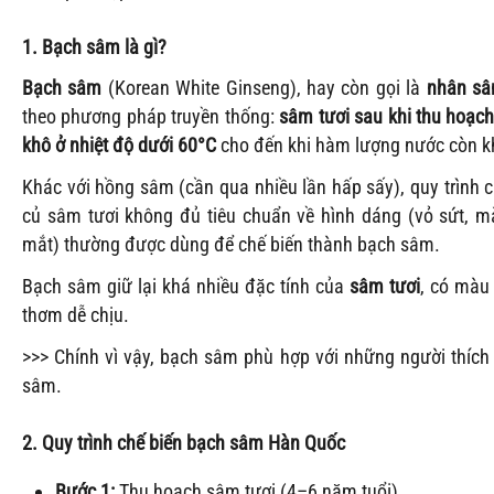
1. Bạch sâm là gì?
Bạch sâm
(Korean White Ginseng), hay còn gọi là
nhân sâ
theo phương pháp truyền thống:
sâm tươi sau khi thu hoạch
khô ở nhiệt độ dưới 60°C
cho đến khi hàm lượng nước còn 
Khác với hồng sâm (cần qua nhiều lần hấp sấy), quy trình
củ sâm tươi không đủ tiêu chuẩn về hình dáng (vỏ sứt, 
mắt) thường được dùng để chế biến thành bạch sâm.
Bạch sâm giữ lại khá nhiều đặc tính của
sâm tươi
, có màu
thơm dễ chịu.
>>> Chính vì vậy, bạch sâm phù hợp với những người thíc
sâm.
2. Quy trình chế biến bạch sâm Hàn Quốc
Bước 1:
Thu hoạch sâm tươi (4–6 năm tuổi).