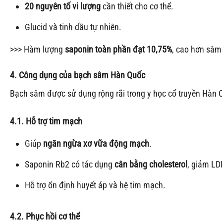
20 nguyên tố vi lượng
cần thiết cho cơ thể.
Glucid và tinh dầu tự nhiên.
>>>
Hàm lượng
saponin toàn phần đạt 10,75%
, cao hơn sâm
4. Công dụng của bạch sâm Hàn Quốc
Bạch sâm được sử dụng rộng rãi trong y học cổ truyền Hàn Qu
4.1. Hỗ trợ tim mạch
Giúp
ngăn ngừa xơ vữa động mạch
.
Saponin Rb2 có tác dụng
cân bằng cholesterol
, giảm LD
Hỗ trợ ổn định huyết áp và hệ tim mạch.
4.2. Phục hồi cơ thể