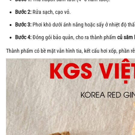
Bước 2:
Rửa sạch, cạo vỏ.
Bước 3:
Phơi khô dưới ánh nắng hoặc sấy ở nhiệt độ thấ
Bước 4:
Đóng gói bảo quản, cho ra thành phẩm
củ sâm 
Thành phẩm có bề mặt vằn hình tia, kết cấu hơi xốp, phần rễ