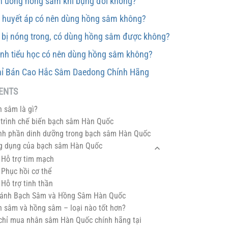
n uống hồng sâm khi bụng đói không?
o huyết áp có nên dùng hồng sâm không?
 bị nóng trong, có dùng hồng sâm được không?
inh tiểu học có nên dùng hồng sâm không?
hỉ Bán Cao Hắc Sâm Daedong Chính Hãng
ENTS
h sâm là gì?
 trình chế biến bạch sâm Hàn Quốc
nh phần dinh dưỡng trong bạch sâm Hàn Quốc
g dụng của bạch sâm Hàn Quốc
. Hỗ trợ tim mạch
 Phục hồi cơ thể
 Hỗ trợ tinh thần
sánh Bạch Sâm và Hồng Sâm Hàn Quốc
h sâm và hồng sâm – loại nào tốt hơn?
 chỉ mua nhân sâm Hàn Quốc chính hãng tại