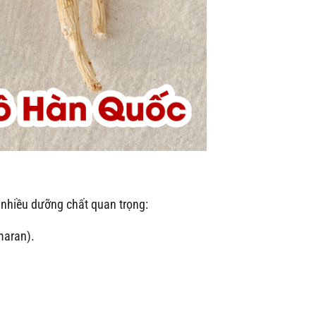
 nhiều dưỡng chất quan trọng:
maran).