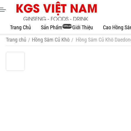
Trang Chủ
Sản Phẩm
Giới Thiệu
Cao Hồng S
POPULAR
Trang chủ
Hồng Sâm Củ Khô
Hồng Sâm Củ Khô Daedong
/
/