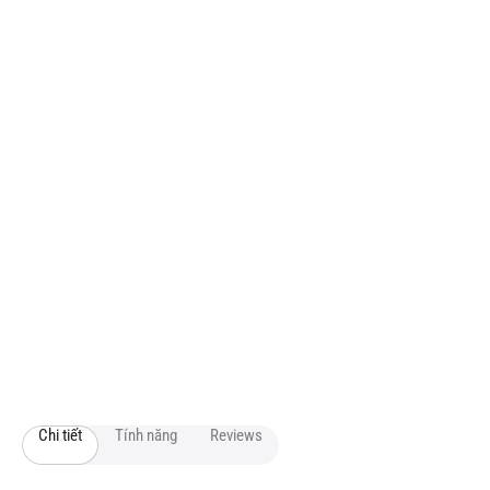
Chi tiết
Tính năng
Reviews