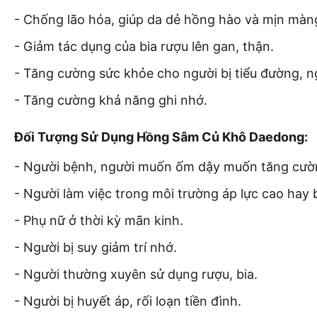
- Chống lão hóa, giúp da dẻ hồng hào và mịn màn
- Giảm tác dụng của bia rượu lên gan, thận.
- Tăng cường sức khỏe cho người bị tiểu đường, n
- Tăng cường khả năng ghi nhớ.
Đối Tượng Sử Dụng Hồng Sâm Củ Khô Daedong:
- Người bệnh, người muốn ốm dậy muốn tăng cườn
- Người làm việc trong môi trường áp lực cao hay b
- Phụ nữ ở thời kỳ mãn kinh.
- Người bị suy giảm trí nhớ.
- Người thường xuyên sử dụng rượu, bia.
- Người bị huyết áp, rối loạn tiền đình.