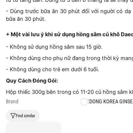
- Dùng trước bữa ăn 30 phút đối với người có dạ
bữa ăn 30 phút.
+ Một vài lưu ý khi sử dụng hồng sâm củ khô Dae
- Không sử dụng hồng sâm sau 15 giờ.
- Không dùng cho phụ nữ đang trong thời kỳ mang
- Không dùng cho trẻ em dưới 6 tuổi.
Quy Cách Đóng Gói:
Hộp thiếc 300g bên trong có 11-20 củ hồng sâm 
Brand
DAEDONG KOREA GINSE
Find similar