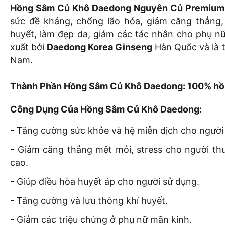
Hồng Sâm Củ Khô Daedong Nguyên Củ Premium 
sức đề kháng, chống lão hóa, giảm căng thẳng,
huyết, làm đẹp da, giảm các tác nhân cho phụ nữ
xuất bởi
Daedong Korea Ginseng
Hàn Quốc và là t
Nam.
Thành Phần Hồng Sâm Củ Khô Daedong:
100%
hồ
Công Dụng Của Hồng Sâm Củ Khô Daedong:
- Tăng cường sức khỏe và hệ miễn dịch cho người
- Giảm căng thẳng mệt mỏi, stress cho người th
cao.
- Giúp điều hòa huyết áp cho người sử dụng.
- Tăng cường và lưu thông khí huyết.
- Giảm các triệu chứng ở phụ nữ mãn kinh.