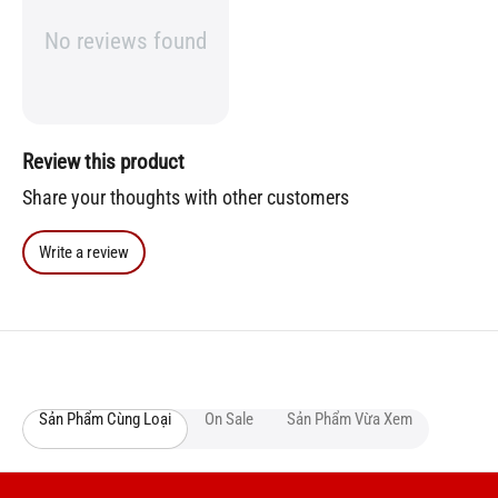
No reviews found
Review this product
Share your thoughts with other customers
Write a review
Sản Phẩm Cùng Loại
On Sale
Sản Phẩm Vừa Xem