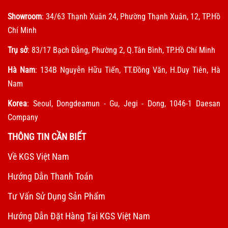
Showroom
: 34/63 Thạnh Xuân 24, Phường Thạnh Xuân, 12, TP.Hồ
Chí Minh
Trụ sở
: 83/17 Bạch Đằng, Phường 2, Q.Tân Bình, TP.Hồ Chí Minh
Hà Nam
: 134B Nguyễn Hữu Tiến, TT.Đồng Văn, H.Duy Tiên, Hà
Nam
Korea
: Seoul, Dongdeamun - Gu, Jegi - Dong, 1046-1 Daesan
Company
THÔNG TIN CẦN BIẾT
Về KGS Việt Nam
Hướng Dẫn Thanh Toán
Tư Vấn Sử Dụng Sản Phẩm
Hướng Dẫn Đặt Hàng Tại KGS Việt Nam