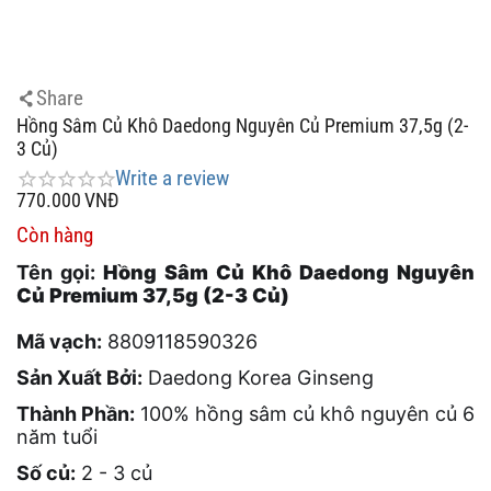
Share
Hồng Sâm Củ Khô Daedong Nguyên Củ Premium 37,5g (2-
3 Củ)
Write a review
770.000
VNĐ
Còn hàng
Tên gọi:
Hồng Sâm Củ Khô Daedong Nguyên
Củ Premium 37,5g (2-3 Củ)
Mã vạch:
8809118590326
Sản Xuất Bởi:
Daedong Korea Ginseng
Thành Phần:
100% hồng sâm củ khô nguyên củ 6
năm tuổi
Số củ:
2 - 3 củ