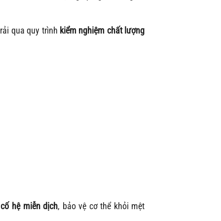
 trải qua quy trình
kiểm nghiệm chất lượng
cố hệ miễn dịch
, bảo vệ cơ thể khỏi mệt