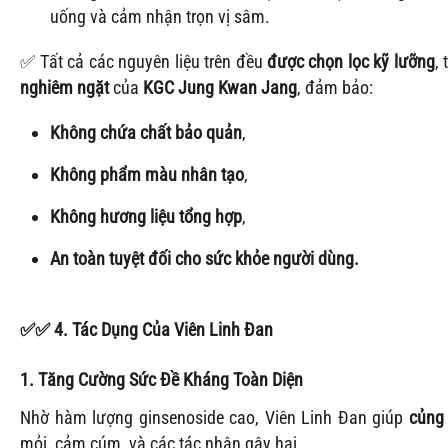
uống và cảm nhận trọn vị sâm.
✅ Tất cả các nguyên liệu trên đều
được chọn lọc kỹ lưỡng
,
nghiêm ngặt
của
KGC Jung Kwan Jang
, đảm bảo:
Không chứa chất bảo quản
,
Không phẩm màu nhân tạo
,
Không hương liệu tổng hợp
,
An toàn tuyệt đối cho sức khỏe người dùng.
✅
✅
4. Tác Dụng Của Viên Linh Đan
1. Tăng Cường Sức Đề Kháng Toàn Diện
Nhờ hàm lượng ginsenoside cao, Viên Linh Đan giúp
củng 
mỏi, cảm cúm, và các tác nhân gây hại.