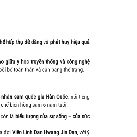
thể hấp thụ dễ dàng
và
phát huy hiệu quả
ảo giữa y học truyền thống và công nghệ
 bồi bổ toàn thân và cân bằng thể trạng.
 nhân sâm quốc gia Hàn Quốc
, nổi tiếng
à chế biến hồng sâm 6 năm tuổi.
 còn là
biểu tượng của sự sống – của sức
ra đời
Viên Linh Đan Hwang Jin Dan
, với ý