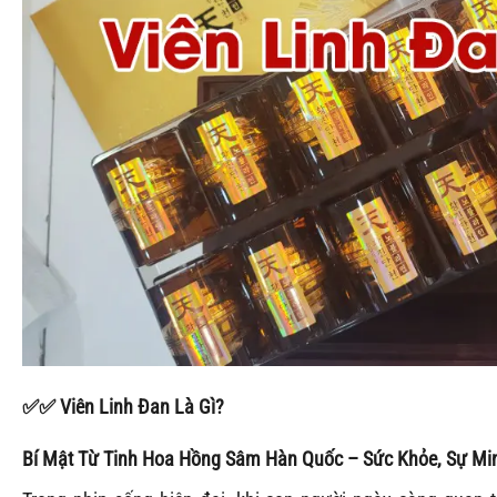
✅
✅
Viên Linh Đan Là Gì?
Bí Mật Từ Tinh Hoa Hồng Sâm Hàn Quốc – Sức Khỏe, Sự M