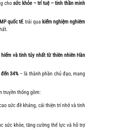
ưng cho
sức khỏe – trí tuệ – tinh thần minh
GMP quốc tế
, trải qua
kiểm nghiệm nghiêm
hất.
hiếm và tinh túy nhất từ thiên nhiên Hàn
 đến 34%
– là thành phần chủ đạo, mang
n truyền thống gồm:
ao sức đề kháng, cải thiện trí nhớ và tinh
c sức khỏe, tăng cường thể lực và hỗ trợ