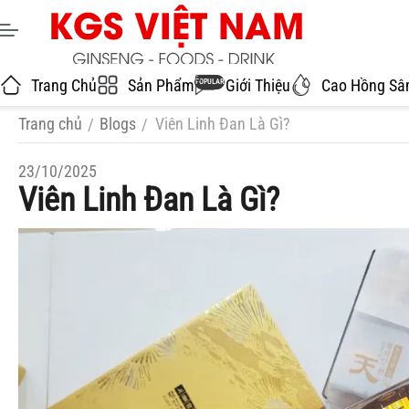
Trang Chủ
Sản Phẩm
Giới Thiệu
Cao Hồng S
POPULAR
Trang chủ
Blogs
Viên Linh Đan Là Gì?
/
/
23/10/2025
Viên Linh Đan Là Gì?