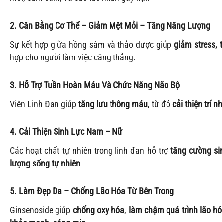
2. Cân Bằng Cơ Thể – Giảm Mệt Mỏi – Tăng Năng Lượng
Sự kết hợp giữa hồng sâm và thảo dược giúp
giảm stress,
hợp cho người làm việc căng thẳng.
3. Hỗ Trợ Tuần Hoàn Máu Và Chức Năng Não Bộ
Viên Linh Đan giúp
tăng lưu thông máu
, từ đó
cải thiện trí 
4. Cải Thiện Sinh Lực Nam – Nữ
Các hoạt chất tự nhiên trong linh đan hỗ trợ
tăng cường sin
lượng sống tự nhiên
.
5. Làm Đẹp Da – Chống Lão Hóa Từ Bên Trong
Ginsenoside giúp
chống oxy hóa
,
làm chậm quá trình lão h