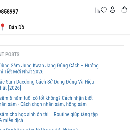
9858997
Bản Đồ
NT POSTS
Dùng Sâm Jung Kwan Jang Đúng Cách – Hướng
hi Tiết Mới Nhất 2026
ắc Sâm Daedong Cách Sử Dụng Đúng Và Hiệu
hất [2026]
sâm 6 năm tuổi có tốt không? Cách nhận biết
nhân sâm - Cách chọn nhân sâm, hồng sâm
sâm cho học sinh ôn thi – Routine giúp tăng tập
 & miễn dịch