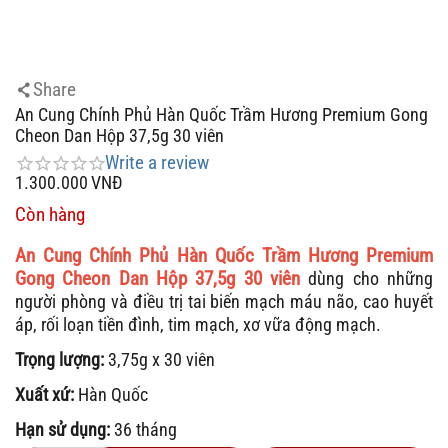
Share
An Cung Chính Phủ Hàn Quốc Trầm Hương Premium Gong
Cheon Dan Hộp 37,5g 30 viên
Write a review
1.300.000
VNĐ
Còn hàng
An Cung Chính Phủ Hàn Quốc Trầm Hương Premium
Gong Cheon Dan Hộp 37,5g 30 viên
dùng cho những
người phòng và điều trị tai biến mạch máu não, cao huyết
áp, rối loạn tiền đình,
tim mạch, xơ vữa động mạch
.
Trọng lượng:
3,75g x 30 viên
Xuất xứ:
Hàn Quốc
Hạn sử dụng:
36 tháng