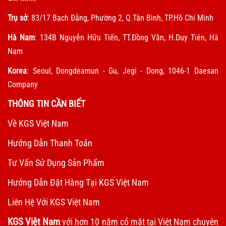
Trụ sở
: 83/17 Bạch Đằng, Phường 2, Q.Tân Bình, TP.Hồ Chí Minh
Hà Nam
: 134B Nguyễn Hữu Tiến, TT.Đồng Văn, H.Duy Tiên, Hà
Nam
Korea
: Seoul, Dongdeamun - Gu, Jegi - Dong, 1046-1 Daesan
Company
THÔNG TIN CẦN BIẾT
Về KGS Việt Nam
Hướng Dẫn Thanh Toán
Tư Vấn Sử Dụng Sản Phẩm
Hướng Dẫn Đặt Hàng Tại KGS Việt Nam
Liên Hệ Với KGS Việt Nam
KGS Việt Nam
với hơn 10 năm có mặt tại Việt Nam chuyên