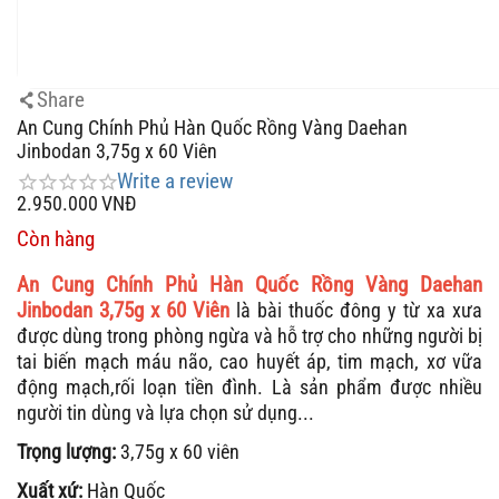
Share
An Cung Chính Phủ Hàn Quốc Rồng Vàng Daehan
Jinbodan 3,75g x 60 Viên
Write a review
2.950.000
VNĐ
Còn hàng
An Cung Chính Phủ Hàn Quốc Rồng Vàng Daehan
Jinbodan 3,75g x 60 Viên
là bài thuốc đông y từ xa xưa
được dùng trong phòng ngừa và hỗ trợ cho những người bị
tai biến mạch máu não, cao huyết áp, tim mạch, xơ vữa
động mạch,rối loạn tiền đình. Là sản phẩm được nhiều
người tin dùng và lựa chọn sử dụng...
Trọng lượng:
3,75g x 60 viên
Xuất xứ:
Hàn Quốc