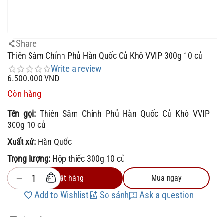
Share
Thiên Sâm Chính Phủ Hàn Quốc Củ Khô VVIP 300g 10 củ
Write a review
6.500.000
VNĐ
Còn hàng
Tên gọi:
Thiên Sâm Chính Phủ Hàn Quốc Củ Khô VVIP
300g 10 củ
Xuất xứ:
Hàn Quốc
Trọng lượng:
Hộp thiếc 300g 10 củ
+
−
Đặt hàng
Mua ngay
Add to Wishlist
So sánh
Ask a question