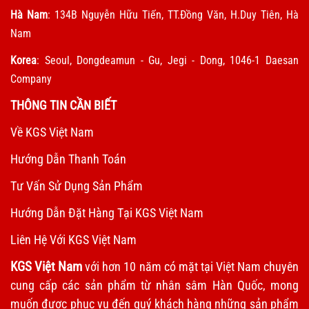
Hà Nam
: 134B Nguyễn Hữu Tiến, TT.Đồng Văn, H.Duy Tiên, Hà
Nam
Korea
: Seoul, Dongdeamun - Gu, Jegi - Dong, 1046-1 Daesan
Company
THÔNG TIN CẦN BIẾT
Về KGS Việt Nam
Hướng Dẫn Thanh Toán
Tư Vấn Sử Dụng Sản Phẩm
Hướng Dẫn Đặt Hàng Tại KGS Việt Nam
Liên Hệ Với KGS Việt Nam
KGS Việt Nam
với hơn 10 năm có mặt tại Việt Nam chuyên
cung cấp các sản phẩm từ nhân sâm Hàn Quốc, mong
muốn được phục vụ đến quý khách hàng những sản phẩm