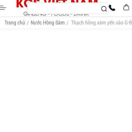
Trang chủ
Nước Hồng Sâm
Thạch hồng sâm yến sào G-B
/
/