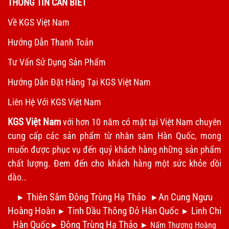
THÔNG TIN CẦN BIẾT
Về KGS Việt Nam
Hướng Dẫn Thanh Toán
Tư Vấn Sử Dụng Sản Phẩm
Hướng Dẫn Đặt Hàng Tại KGS Việt Nam
Liên Hệ Với KGS Việt Nam
KGS Việt Nam
với hơn 10 năm có mặt tại Việt Nam chuyên
cung cấp các sản phẩm từ nhân sâm Hàn Quốc, mong
muốn được phục vụ đến quý khách hàng những sản phẩm
chất lượng. Đem đến cho khách hàng một sức khỏe dồi
dào..
Thiên Sâm Đông Trùng Hạ Thảo
An Cung Ngưu
►
►
Hoàng Hoàn
Tinh Dầu Thông Đỏ Hàn Quốc
Linh Chi
►
►
Hàn Quốc
Đông Trùng Hạ Thảo
►
►
Nấm Thượng Hoàng