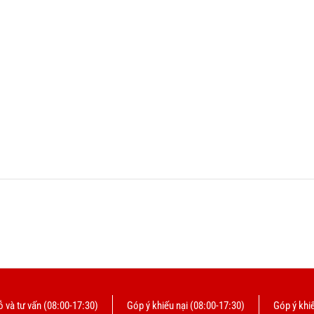
 và tư vấn (08:00-17:30)
Góp ý khiếu nại (08:00-17:30)
Góp ý khiế