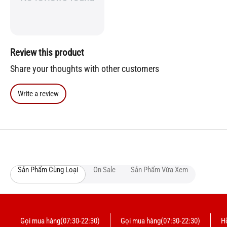
Review this product
Share your thoughts with other customers
Write a review
Sản Phẩm Cùng Loại
On Sale
Sản Phẩm Vừa Xem
Gọi mua hàng(07:30-22:30)
Gọi mua hàng(07:30-22:30)
Hỗ