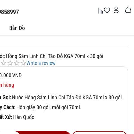
9858997
Bản Đồ
ớc Hồng Sâm Linh Chi Táo Đỏ KGA 70ml x 30 gói
Write a review
0.000
VNĐ
n hàng
n Gọi:
Nước Hồng Sâm Linh Chi Táo Đỏ KGA 70ml x 30 gói.
y Cách:
Hộp giấy 30 gói, mỗi gói 70ml.
ất Xứ:
Hàn Quốc