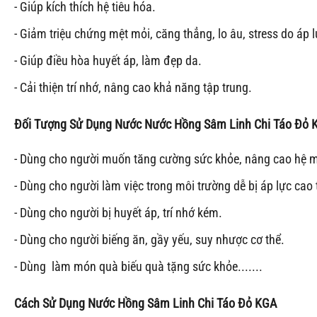
- Giúp kích thích hệ tiêu hóa.
- Giảm triệu chứng mệt mỏi, căng thẳng, lo âu, stress do áp l
- Giúp điều hòa huyết áp, làm đẹp da.
- Cải thiện trí nhớ, nâng cao khả năng tập trung.
Đối Tượng Sử Dụng
Nước
Nước Hồng Sâm Linh Chi Táo Đỏ 
- Dùng cho người muốn tăng cường sức khỏe, nâng cao hệ m
- Dùng cho người làm việc trong môi trường dễ bị áp lực cao 
- Dùng cho người bị huyết áp, trí nhớ kém.
- Dùng cho người biếng ăn, gầy yếu, suy nhược cơ thể.
- Dùng làm món quà biếu quà tặng sức khỏe.......
Cách Sử Dụng
Nước Hồng Sâm Linh Chi Táo Đỏ KGA