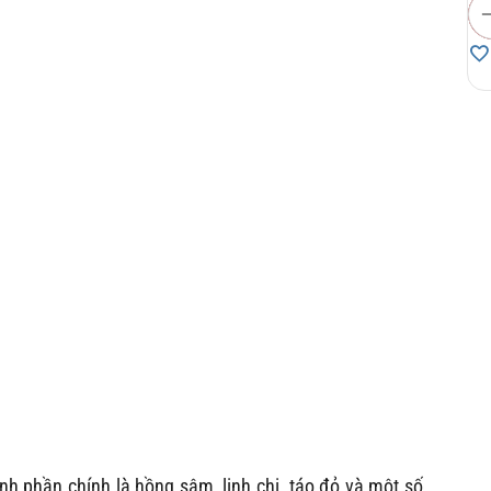
nh phần chính là hồng sâm, linh chi, táo đỏ và một số