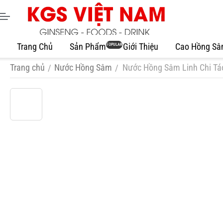
Trang Chủ
Sản Phẩm
Giới Thiệu
Cao Hồng S
POPULAR
Trang chủ
Nước Hồng Sâm
Nước Hồng Sâm Linh Chi Tá
/
/