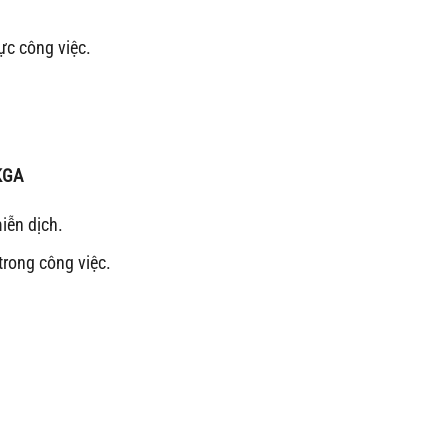
ực công việc.
KGA
iễn dịch.
trong công việc.