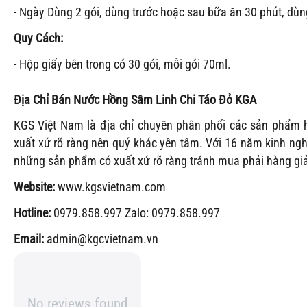
- Ngày Dùng 2 gói, dùng trước hoặc sau bữa ăn 30 phút, dùn
Quy Cách:
- Hộp giấy bên trong có 30 gói, mỗi gói 70ml.
Địa Chỉ Bán
Nước Hồng Sâm Linh Chi Táo Đỏ KGA
KGS Việt Nam là địa chỉ chuyên phân phối các sản phẩm
xuất xứ rõ ràng nên quý khác yên tâm. Với 16 năm kinh 
những sản phẩm có xuất xứ rõ ràng tránh mua phải hàng gi
Website:
www.kgsvietnam.com
Hotline:
0979.858.997 Zalo: 0979.858.997
Email:
admin@kgcvietnam.vn
No reviews found