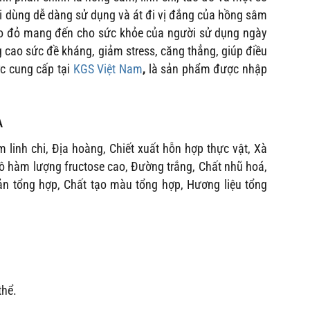
ời dùng dễ dàng sử dụng và át đi vị đắng của hồng sâm
táo đỏ mang đến cho sức khỏe của người sử dụng ngày
g cao sức đề kháng, giảm stress, căng thẳng, giúp điều
c cung cấp tại
KGS Việt Nam
,
là sản phẩm được nhập
A
 linh chi, Địa hoàng,
Chiết xuất hỗn hợp thực vật, Xà
 ngô hàm lượng fructose cao, Đường trắng, Chất nhũ hoá,
uản tổng hợp, Chất tạo màu tổng hợp, Hương liệu tổng
thể.