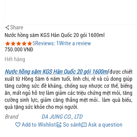
Share
Nước hồng sâm KGS Hàn Quốc 20 gói 1600ml
Reviews: 1
Write a review
5
750.000
VNĐ
Hết hàng
Nước hồng sâm KGS Hàn Quốc 20 gói 1600ml
được chiết
xuất từ Hồng Sâm 6 năm tuổi, linh chi, rễ và củ dong giúp
tăng cường sức đề kháng,
chống suy nhược cơ thể, biếng
ăn, mất ngủ hỗ trợ làm giảm các triệu chứng mệt mỏi, tăng
cường sinh lực, giảm căng thẳng mệt mỏi.. làm quà biếu,
quà tặng sức khỏe cho mọi người.
Brand
DA JUNG CO., LTD
Add to Wishlist
So sánh
Ask a question