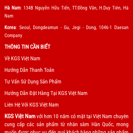
Hà Nam
: 134B Nguyễn Hữu Tiến, TT.Đồng Văn, H.Duy Tiên, Hà
Nam
Korea
: Seoul, Dongdeamun - Gu, Jegi - Dong, 1046-1 Daesan
Company
THÔNG TIN CẦN BIẾT
Về KGS Việt Nam
Hướng Dẫn Thanh Toán
Tư Vấn Sử Dụng Sản Phẩm
Hướng Dẫn Đặt Hàng Tại KGS Việt Nam
Liên Hệ Với KGS Việt Nam
KGS Việt Nam
với hơn 10 năm có mặt tại Việt Nam chuyên
cung cấp các sản phẩm từ nhân sâm Hàn Quốc, mong
muốn được phục vụ đến quý khách hàng những sản phẩm