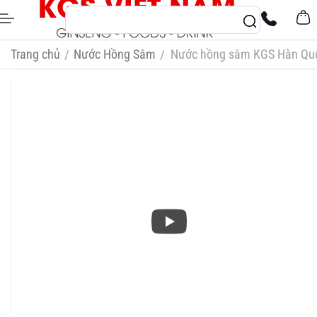
Trang chủ
Nước Hồng Sâm
Nước hồng sâm KGS Hàn Quố
/
/