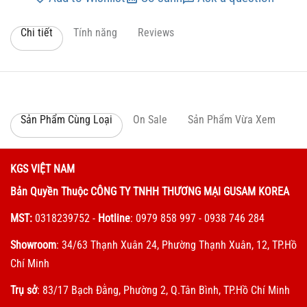
Chi tiết
Tính năng
Reviews
Sản Phẩm Cùng Loại
On Sale
Sản Phẩm Vừa Xem
KGS VIỆT NAM
Bản Quyền Thuộc CÔNG TY TNHH THƯƠNG MẠI GUSAM KOREA
MST:
0318239752
-
Hotline
: 0979 858 997 - 0938 746 284
Showroom
: 34/63 Thạnh Xuân 24, Phường Thạnh Xuân, 12, TP.Hồ
Chí Minh
Trụ sở
: 83/17 Bạch Đằng, Phường 2, Q.Tân Bình, TP.Hồ Chí Minh