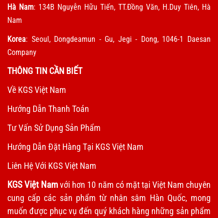
Hà Nam
: 134B Nguyễn Hữu Tiến, TT.Đồng Văn, H.Duy Tiên, Hà
Nam
Korea
: Seoul, Dongdeamun - Gu, Jegi - Dong, 1046-1 Daesan
Company
THÔNG TIN CẦN BIẾT
Về KGS Việt Nam
Hướng Dẫn Thanh Toán
Tư Vấn Sử Dụng Sản Phẩm
Hướng Dẫn Đặt Hàng Tại KGS Việt Nam
Liên Hệ Với KGS Việt Nam
KGS Việt Nam
với hơn 10 năm có mặt tại Việt Nam chuyên
cung cấp các sản phẩm từ nhân sâm Hàn Quốc, mong
muốn được phục vụ đến quý khách hàng những sản phẩm