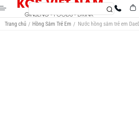
Trang chủ
Hồng Sâm Trẻ Em
Nước hồng sâm trẻ em DaeDon
/
/