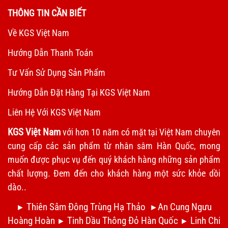
THÔNG TIN CẦN BIẾT
Về KGS Việt Nam
Hướng Dẫn Thanh Toán
Tư Vấn Sử Dụng Sản Phẩm
Hướng Dẫn Đặt Hàng Tại KGS Việt Nam
Liên Hệ Với KGS Việt Nam
KGS Việt Nam
với hơn 10 năm có mặt tại Việt Nam chuyên
cung cấp các sản phẩm từ nhân sâm Hàn Quốc, mong
muốn được phục vụ đến quý khách hàng những sản phẩm
chất lượng. Đem đến cho khách hàng một sức khỏe dồi
dào..
Thiên Sâm Đông Trùng Hạ Thảo
An Cung Ngưu
►
►
Hoàng Hoàn
Tinh Dầu Thông Đỏ Hàn Quốc
Linh Chi
►
►