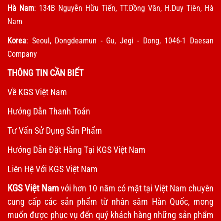
Hà Nam
: 134B Nguyễn Hữu Tiến, TT.Đồng Văn, H.Duy Tiên, Hà
Nam
Korea
: Seoul, Dongdeamun - Gu, Jegi - Dong, 1046-1 Daesan
Company
THÔNG TIN CẦN BIẾT
Về KGS Việt Nam
Hướng Dẫn Thanh Toán
Tư Vấn Sử Dụng Sản Phẩm
Hướng Dẫn Đặt Hàng Tại KGS Việt Nam
Liên Hệ Với KGS Việt Nam
KGS Việt Nam
với hơn 10 năm có mặt tại Việt Nam chuyên
cung cấp các sản phẩm từ nhân sâm Hàn Quốc, mong
muốn được phục vụ đến quý khách hàng những sản phẩm