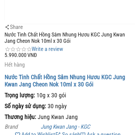
Share
Nước Tinh Chất Hồng Sâm Nhung Hươu KGC Jung Kwan
Jang Cheon Nok 10ml x 30 Gói
Write a review
5.990.000
VNĐ
Hết hàng
Nước Tinh Chất Hồng Sâm Nhung Hươu KGC Jung
Kwan Jang Cheon Nok 10ml x 30 Gói
Trọng lượng:
10g x 30 gói
Số ngày sử dụng:
30 ngày
Thương hiệu:
Jung Kwan Jang
Brand
Jung Kwan Jang - KGC
Add to Wishlist
So sánh
Ask a question