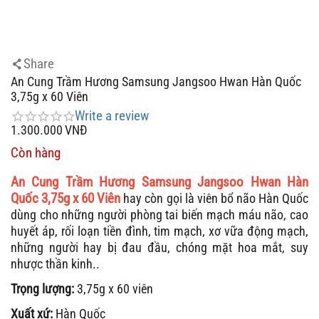
Share
An Cung Trầm Hương Samsung Jangsoo Hwan Hàn Quốc
3,75g x 60 Viên
Write a review
1.300.000
VNĐ
Còn hàng
An Cung Trầm Hương Samsung Jangsoo Hwan Hàn
Quốc 3,75g x 60 Viên
hay còn gọi là viên bổ não Hàn Quốc
dùng cho những người phòng tai biến mạch máu não, cao
huyết áp, rối loạn tiền đình,
tim mạch, xơ vữa động mạch
,
những người hay bị đau đầu, chóng mặt hoa mắt, suy
nhược thần kinh..
Trọng lượng:
3,75g x 60 viên
Xuất xứ:
Hàn Quốc