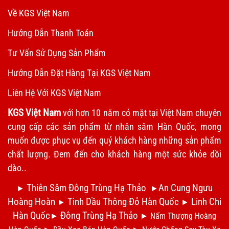
Về KGS Việt Nam
Hướng Dẫn Thanh Toán
Tư Vấn Sử Dụng Sản Phẩm
Hướng Dẫn Đặt Hàng Tại KGS Việt Nam
Liên Hệ Với KGS Việt Nam
KGS Việt Nam
với hơn 10 năm có mặt tại Việt Nam chuyên
cung cấp các sản phẩm từ nhân sâm Hàn Quốc, mong
muốn được phục vụ đến quý khách hàng những sản phẩm
chất lượng. Đem đến cho khách hàng một sức khỏe dồi
dào..
Thiên Sâm Đông Trùng Hạ Thảo
An Cung Ngưu
►
►
Hoàng Hoàn
Tinh Dầu Thông Đỏ Hàn Quốc
Linh Chi
►
►
Hàn Quốc
Đông Trùng Hạ Thảo
►
►
Nấm Thượng Hoàng