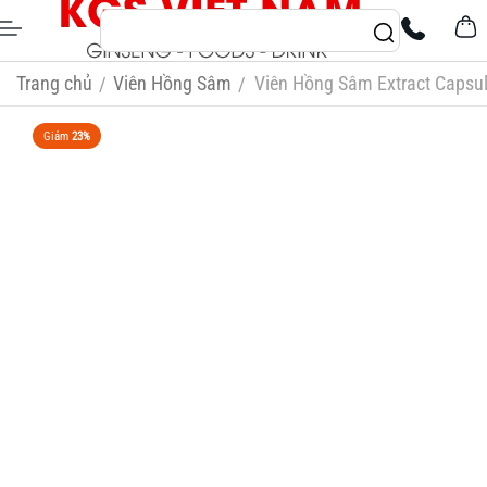
Trang chủ
Viên Hồng Sâm
Viên Hồng Sâm Extract Capsu
/
/
Giảm
23%