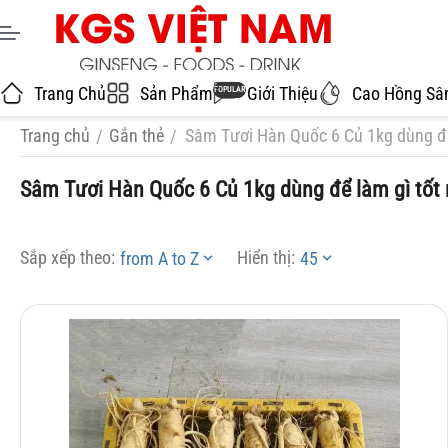
Trang Chủ
Sản Phẩm
Giới Thiệu
Cao Hồng S
POPULAR
Trang chủ
Gắn thẻ
Sâm Tươi Hàn Quốc 6 Củ 1kg dùng để
/
/
Sâm Tươi Hàn Quốc 6 Củ 1kg dùng để làm gì tốt 
Sắp xếp theo:
Hiển thị:
from A to Z
45