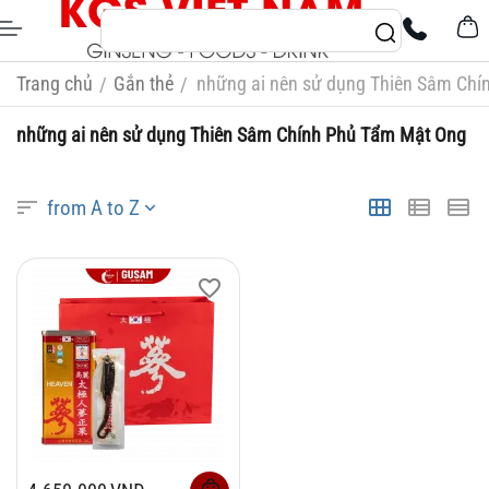
Trang chủ
Gắn thẻ
những ai nên sử dụng Thiên Sâm Ch
/
/
những ai nên sử dụng Thiên Sâm Chính Phủ Tẩm Mật Ong
from A to Z