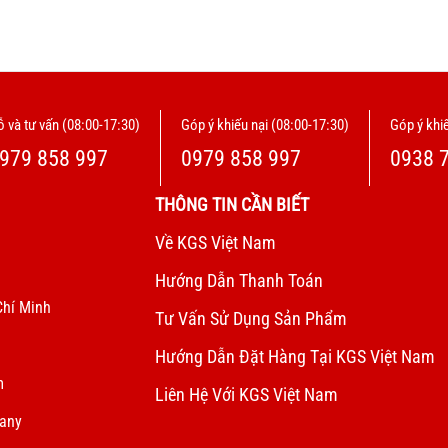
 và tư vấn (08:00-17:30)
Góp ý khiếu nại (08:00-17:30)
Góp ý khiế
979 858 997
0979 858 997
0938 
THÔNG TIN CẦN BIẾT
Về KGS Việt Nam
Hướng Dẫn Thanh Toán
Chí Minh
Tư Vấn Sử Dụng Sản Phẩm
Hướng Dẫn Đặt Hàng Tại KGS Việt Nam
m
Liên Hệ Với KGS Việt Nam
pany