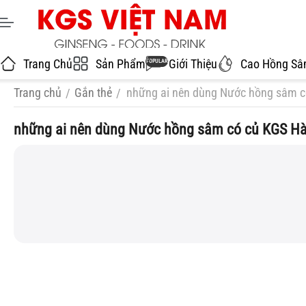
Trang Chủ
Sản Phẩm
Giới Thiệu
Cao Hồng S
POPULAR
Trang chủ
Gắn thẻ
những ai nên dùng Nước hồng sâm 
/
/
những ai nên dùng Nước hồng sâm có củ KGS H