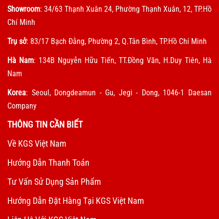
Showroom
: 34/63 Thạnh Xuân 24, Phường Thạnh Xuân, 12, TP.Hồ
Chí Minh
Trụ sở
: 83/17 Bạch Đằng, Phường 2, Q.Tân Bình, TP.Hồ Chí Minh
Hà Nam
: 134B Nguyễn Hữu Tiến, TT.Đồng Văn, H.Duy Tiên, Hà
Nam
Korea
: Seoul, Dongdeamun - Gu, Jegi - Dong, 1046-1 Daesan
Company
THÔNG TIN CẦN BIẾT
Về KGS Việt Nam
Hướng Dẫn Thanh Toán
Tư Vấn Sử Dụng Sản Phẩm
Hướng Dẫn Đặt Hàng Tại KGS Việt Nam