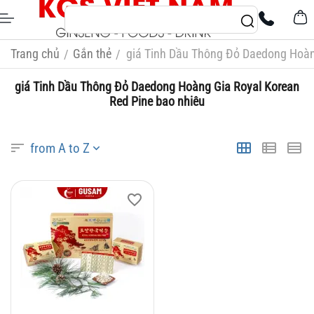
Trang chủ
Gắn thẻ
giá Tinh Dầu Thông Đỏ Daedong Hoàn
/
/
giá Tinh Dầu Thông Đỏ Daedong Hoàng Gia Royal Korean
Red Pine bao nhiêu
from A to Z