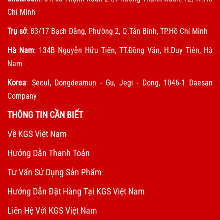
Chí Minh
Trụ sở
: 83/17 Bạch Đằng, Phường 2, Q.Tân Bình, TP.Hồ Chí Minh
Hà Nam
: 134B Nguyễn Hữu Tiến, TT.Đồng Văn, H.Duy Tiên, Hà
Nam
Korea
: Seoul, Dongdeamun - Gu, Jegi - Dong, 1046-1 Daesan
Company
THÔNG TIN CẦN BIẾT
Về KGS Việt Nam
Hướng Dẫn Thanh Toán
Tư Vấn Sử Dụng Sản Phẩm
Hướng Dẫn Đặt Hàng Tại KGS Việt Nam
Liên Hệ Với KGS Việt Nam