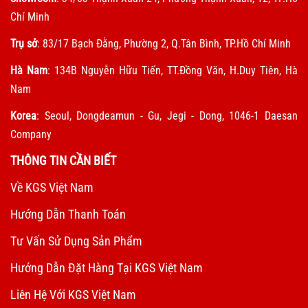
Chí Minh
Trụ sở
: 83/17 Bạch Đằng, Phường 2, Q.Tân Bình, TP.Hồ Chí Minh
Hà Nam
: 134B Nguyễn Hữu Tiến, TT.Đồng Văn, H.Duy Tiên, Hà
Nam
Korea
: Seoul, Dongdeamun - Gu, Jegi - Dong, 1046-1 Daesan
Company
THÔNG TIN CẦN BIẾT
Về KGS Việt Nam
Hướng Dẫn Thanh Toán
Tư Vấn Sử Dụng Sản Phẩm
Hướng Dẫn Đặt Hàng Tại KGS Việt Nam
Liên Hệ Với KGS Việt Nam