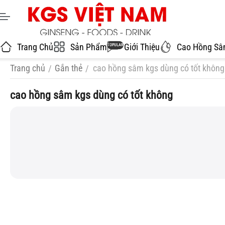
Trang Chủ
Sản Phẩm
Giới Thiệu
Cao Hồng S
POPULAR
Trang chủ
Gắn thẻ
cao hồng sâm kgs dùng có tốt không
/
/
cao hồng sâm kgs dùng có tốt không