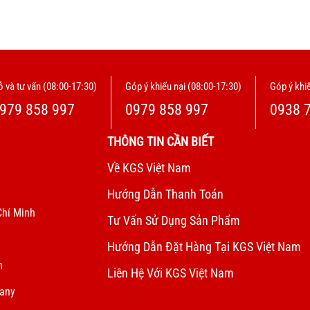
 và tư vấn (08:00-17:30)
Góp ý khiếu nại (08:00-17:30)
Góp ý khiế
979 858 997
0979 858 997
0938 
THÔNG TIN CẦN BIẾT
Về KGS Việt Nam
Hướng Dẫn Thanh Toán
Chí Minh
Tư Vấn Sử Dụng Sản Phẩm
Hướng Dẫn Đặt Hàng Tại KGS Việt Nam
m
Liên Hệ Với KGS Việt Nam
pany