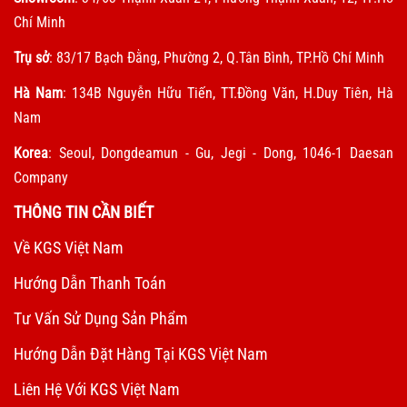
Chí Minh
Trụ sở
: 83/17 Bạch Đằng, Phường 2, Q.Tân Bình, TP.Hồ Chí Minh
Hà Nam
: 134B Nguyễn Hữu Tiến, TT.Đồng Văn, H.Duy Tiên, Hà
Nam
Korea
: Seoul, Dongdeamun - Gu, Jegi - Dong, 1046-1 Daesan
Company
THÔNG TIN CẦN BIẾT
Về KGS Việt Nam
Hướng Dẫn Thanh Toán
Tư Vấn Sử Dụng Sản Phẩm
Hướng Dẫn Đặt Hàng Tại KGS Việt Nam
Liên Hệ Với KGS Việt Nam