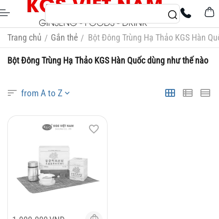
Trang chủ
Gắn thẻ
Bột Đông Trùng Hạ Thảo KGS Hàn Qu
/
/
Bột Đông Trùng Hạ Thảo KGS Hàn Quốc dùng như thế nào
from A to Z