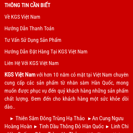
THÔNG TIN CẦN BIẾT
Về KGS Việt Nam
Hướng Dẫn Thanh Toán
Tư Vấn Sử Dụng Sản Phẩm
Hướng Dẫn Đặt Hàng Tại KGS Việt Nam
Liên Hệ Với KGS Việt Nam
KGS Việt Nam
với hơn 10 năm có mặt tại Việt Nam chuyên
cung cấp các sản phẩm từ nhân sâm Hàn Quốc, mong
muốn được phục vụ đến quý khách hàng những sản phẩm
chất lượng. Đem đến cho khách hàng một sức khỏe dồi
dào..
Thiên Sâm Đông Trùng Hạ Thảo
An Cung Ngưu
►
►
Hoàng Hoàn
Tinh Dầu Thông Đỏ Hàn Quốc
Linh Chi
►
►