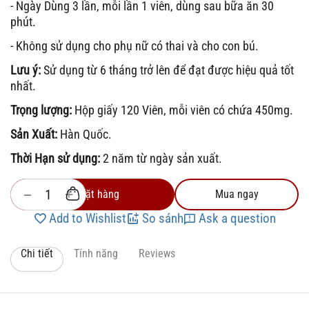
- Ngày Dùng 3 lần, mỗi lần 1 viên, dùng sau bữa ăn 30
phút.
- Không sử dụng cho phụ nữ có thai và cho con bú.
Lưu ý:
Sử dụng từ 6 tháng trở lên để đạt được hiệu quả tốt
nhất.
Trọng lượng:
Hộp giấy 120 Viên, mỗi viên có chứa 450mg.
Sản Xuất:
Hàn Quốc.
Thời Hạn sử dụng:
2 năm từ ngày sản xuất.
+
−
Đặt hàng
Mua ngay
Add to Wishlist
So sánh
Ask a question
Chi tiết
Tính năng
Reviews