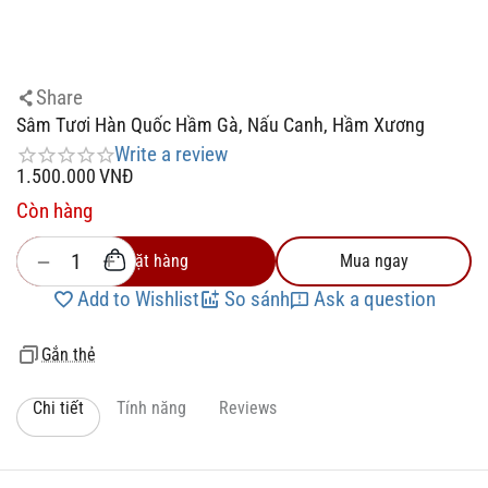
Share
Sâm Tươi Hàn Quốc Hầm Gà, Nấu Canh, Hầm Xương
Write a review
1.500.000
VNĐ
Còn hàng
+
−
Đặt hàng
Mua ngay
Add to Wishlist
So sánh
Ask a question
Gắn thẻ
Chi tiết
Tính năng
Reviews