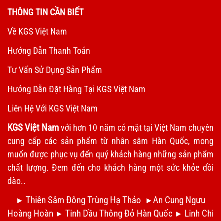
THÔNG TIN CẦN BIẾT
Về KGS Việt Nam
Hướng Dẫn Thanh Toán
Tư Vấn Sử Dụng Sản Phẩm
Hướng Dẫn Đặt Hàng Tại KGS Việt Nam
Liên Hệ Với KGS Việt Nam
KGS Việt Nam
với hơn 10 năm có mặt tại Việt Nam chuyên
cung cấp các sản phẩm từ nhân sâm Hàn Quốc, mong
muốn được phục vụ đến quý khách hàng những sản phẩm
chất lượng. Đem đến cho khách hàng một sức khỏe dồi
dào..
Thiên Sâm Đông Trùng Hạ Thảo
An Cung Ngưu
►
►
Hoàng Hoàn
Tinh Dầu Thông Đỏ Hàn Quốc
Linh Chi
►
►