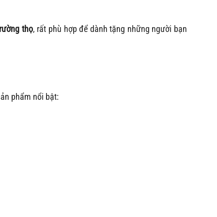
trường thọ
, rất phù hợp để dành tặng những người bạn
sản phẩm nổi bật: