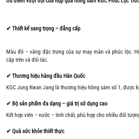
Ưu điểm vượt trội của hộp quà hồng sâm KGC Phúc Lộc Trư
✔
Thiết kế sang trọng – đẳng cấp
Màu đỏ – vàng đặc trưng của sự may mắn và phúc lộc. Hộp
cấp trên và đối tác.
✔
Thương hiệu hàng đầu Hàn Quốc
KGC Jung Kwan Jang là thương hiệu hồng sâm số 1, được kiể
✔
Bộ sản phẩm đa dạng – giá trị sử dụng cao
Kết hợp viên – nước – tinh chất, phù hợp cho nhiều đối tượng
✔
Quà sức khỏe thiết thực