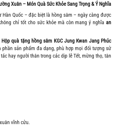
ờng Xuân – Món Quà Sức Khỏe Sang Trọng & Ý Nghĩa
 Hàn Quốc – đặc biệt là hồng sâm – ngày càng được
m không chỉ tốt cho sức khỏe mà còn mang ý nghĩa
an
,
Hộp quà tặng hồng sâm KGC Jung Kwan Jang Phúc
ành phần sản phẩm đa dạng, phù hợp mọi đối tượng sử
 tác hay người thân trong các dịp lễ Tết, mừng thọ, tân
 xuân vĩnh cửu.