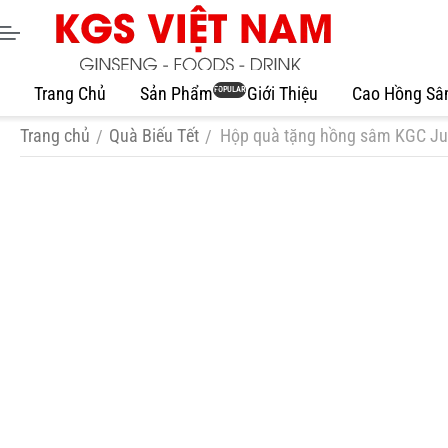
Trang Chủ
Sản Phẩm
Giới Thiệu
Cao Hồng S
POPULAR
Trang chủ
Quà Biếu Tết
Hộp quà tặng hồng sâm KGC Ju
/
/