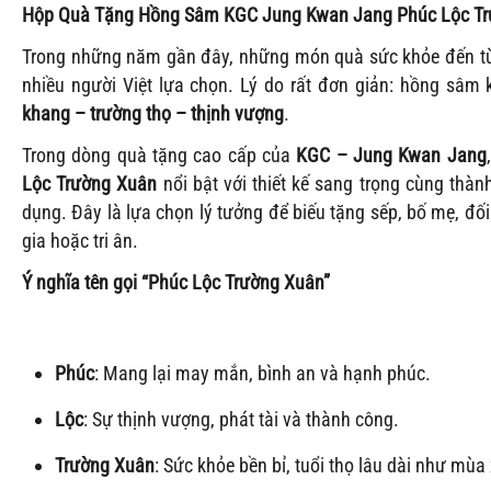
Hộp Quà Tặng Hồng Sâm KGC Jung Kwan Jang Phúc Lộc Trư
Trong những năm gần đây, những món quà sức khỏe đến từ
nhiều người Việt lựa chọn. Lý do rất đơn giản: hồng sâ
khang – trường thọ – thịnh vượng
.
Trong dòng quà tặng cao cấp của
KGC – Jung Kwan Jang
Lộc Trường Xuân
nổi bật với thiết kế sang trọng cùng th
dụng. Đây là lựa chọn lý tưởng để biếu tặng sếp, bố mẹ, đối
gia hoặc tri ân.
Ý nghĩa tên gọi “Phúc Lộc Trường Xuân”
Phúc
: Mang lại may mắn, bình an và hạnh phúc.
Lộc
: Sự thịnh vượng, phát tài và thành công.
Trường Xuân
: Sức khỏe bền bỉ, tuổi thọ lâu dài như mùa