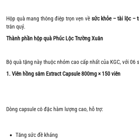
Hộp quà mang thông điệp trọn vẹn về
sức khỏe – tài lộc – 
trân quý.
Thành phần hộp quà Phúc Lộc Trường Xuân
Bộ quà tặng này thuộc nhóm cao cấp nhất của KGC, với 06 
1. Viên hồng sâm Extract Capsule 800mg × 150 viên
Dòng capsule cô đặc hàm lượng cao, hỗ trợ:
Tăng sức đề kháng