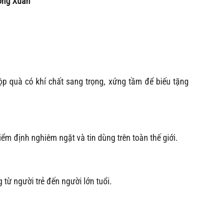
ờng Xuân
 quà có khí chất sang trọng, xứng tầm để biếu tặng
m định nghiêm ngặt và tin dùng trên toàn thế giới.
 từ người trẻ đến người lớn tuổi.