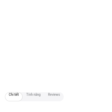
Chi tiết
Tính năng
Reviews