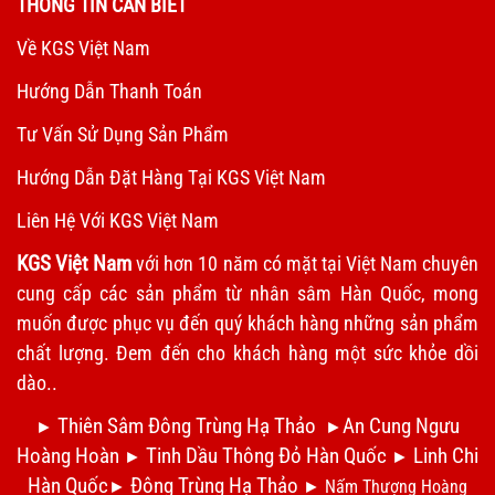
THÔNG TIN CẦN BIẾT
Về KGS Việt Nam
Hướng Dẫn Thanh Toán
Tư Vấn Sử Dụng Sản Phẩm
Hướng Dẫn Đặt Hàng Tại KGS Việt Nam
Liên Hệ Với KGS Việt Nam
KGS Việt Nam
với hơn 10 năm có mặt tại Việt Nam chuyên
cung cấp các sản phẩm từ nhân sâm Hàn Quốc, mong
muốn được phục vụ đến quý khách hàng những sản phẩm
chất lượng. Đem đến cho khách hàng một sức khỏe dồi
dào..
Thiên Sâm Đông Trùng Hạ Thảo
An Cung Ngưu
►
►
Hoàng Hoàn
Tinh Dầu Thông Đỏ Hàn Quốc
Linh Chi
►
►
Hàn Quốc
Đông Trùng Hạ Thảo
►
►
Nấm Thượng Hoàng