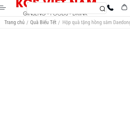
Trang chủ
Quà Biếu Tết
Hộp quà tặng hồng sâm Daedon
/
/