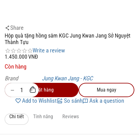
Share
Hộp quà tặng hồng sâm KGC Jung Kwan Jang Sở Nguyệt
Thành Tựu
Write a review
1.450.000
VNĐ
Còn hàng
Brand
Jung Kwan Jang - KGC
+
−
Đặt hàng
Mua ngay
Add to Wishlist
So sánh
Ask a question
Chi tiết
Tính năng
Reviews