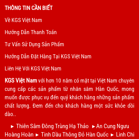
THÔNG TIN CẦN BIẾT
Về KGS Việt Nam
Hướng Dẫn Thanh Toán
Tư Vấn Sử Dụng Sản Phẩm
Hướng Dẫn Đặt Hàng Tại KGS Việt Nam
Liên Hệ Với KGS Việt Nam
KGS Việt Nam
với hơn 10 năm có mặt tại Việt Nam chuyên
cung cấp các sản phẩm từ nhân sâm Hàn Quốc, mong
muốn được phục vụ đến quý khách hàng những sản phẩm
chất lượng. Đem đến cho khách hàng một sức khỏe dồi
dào..
Thiên Sâm Đông Trùng Hạ Thảo
An Cung Ngưu
►
►
Hoàng Hoàn
Tinh Dầu Thông Đỏ Hàn Quốc
Linh Chi
►
►