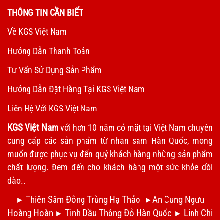
THÔNG TIN CẦN BIẾT
Về KGS Việt Nam
Hướng Dẫn Thanh Toán
Tư Vấn Sử Dụng Sản Phẩm
Hướng Dẫn Đặt Hàng Tại KGS Việt Nam
Liên Hệ Với KGS Việt Nam
KGS Việt Nam
với hơn 10 năm có mặt tại Việt Nam chuyên
cung cấp các sản phẩm từ nhân sâm Hàn Quốc, mong
muốn được phục vụ đến quý khách hàng những sản phẩm
chất lượng. Đem đến cho khách hàng một sức khỏe dồi
dào..
Thiên Sâm Đông Trùng Hạ Thảo
An Cung Ngưu
►
►
Hoàng Hoàn
Tinh Dầu Thông Đỏ Hàn Quốc
Linh Chi
►
►