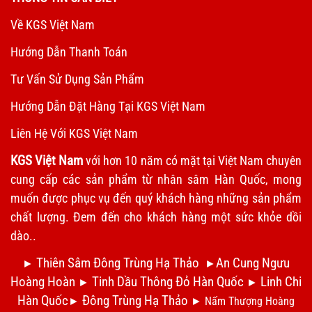
Về KGS Việt Nam
Hướng Dẫn Thanh Toán
Tư Vấn Sử Dụng Sản Phẩm
Hướng Dẫn Đặt Hàng Tại KGS Việt Nam
Liên Hệ Với KGS Việt Nam
KGS Việt Nam
với hơn 10 năm có mặt tại Việt Nam chuyên
cung cấp các sản phẩm từ nhân sâm Hàn Quốc, mong
muốn được phục vụ đến quý khách hàng những sản phẩm
chất lượng. Đem đến cho khách hàng một sức khỏe dồi
dào..
Thiên Sâm Đông Trùng Hạ Thảo
An Cung Ngưu
►
►
Hoàng Hoàn
Tinh Dầu Thông Đỏ Hàn Quốc
Linh Chi
►
►
Hàn Quốc
Đông Trùng Hạ Thảo
►
►
Nấm Thượng Hoàng