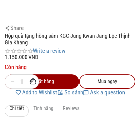
Share
Hộp quà tặng hồng sâm KGC Jung Kwan Jang Lộc Thịnh
Gia Khang
Write a review
1.150.000
VNĐ
Còn hàng
+
−
Đặt hàng
Mua ngay
Add to Wishlist
So sánh
Ask a question
Chi tiết
Tính năng
Reviews