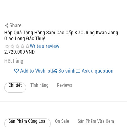
Share
Hộp Quà Tặng Hồng Sâm Cao Cấp KGC Jung Kwan Jang
Giao Long Đắc Thuỷ
Write a review
2.720.000
VNĐ
Hết hàng
Add to Wishlist
So sánh
Ask a question
Chi tiết
Tính năng
Reviews
Sản Phẩm Cùng Loại
On Sale
Sản Phẩm Vừa Xem