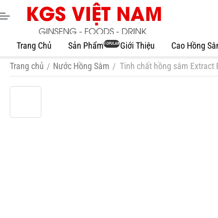
Trang Chủ
Sản Phẩm
Giới Thiệu
Cao Hồng S
POPULAR
Trang chủ
Nước Hồng Sâm
Tinh chất hồng sâm Extract 
/
/