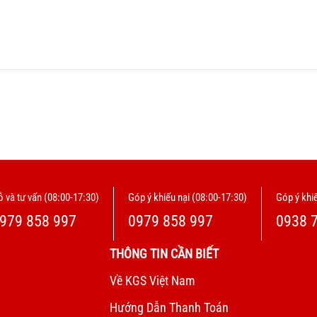
 và tư vấn (08:00-17:30)
Góp ý khiếu nại (08:00-17:30)
Góp ý khiế
979 858 997
0979 858 997
0938 
THÔNG TIN CẦN BIẾT
Về KGS Việt Nam
Hướng Dẫn Thanh Toán