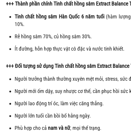
+++
Thành phần chính
Tinh chất hồng sâm
Extract Balance 
Tinh chất hồng sâm Hàn Quốc 6 năm tuổi
(hàm lượng 
10%.
Rễ hồng sâm 70%, củ hồng sâm 30%.
Ít đường, hỗn hợp thực vật cô đặc và nước tinh khiết.
+++
Đối tượng sử dụng
Tinh chất hồng sâm
Extract Balance
Người trưởng thành thường xuyên mệt mỏi, stress, sức 
Người mới ốm dậy, suy nhược cơ thể, cần phục hồi sức 
Người lao động trí óc, làm việc căng thẳng.
Người lớn tuổi cần bồi bổ hằng ngày.
Phù hợp cho cả
nam và nữ
, mọi thể trạng.