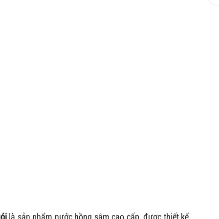
ói
là sản phẩm nước hồng sâm cao cấp, được thiết kế