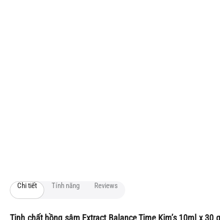
Chi tiết
Tính năng
Reviews
Tinh chất hồng sâm
Extract Balance Time Kim’s 10ml x 30 g