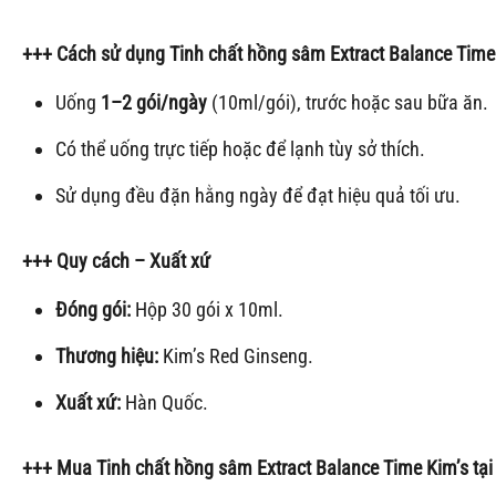
+++
Cách sử dụng
Tinh chất hồng sâm
Extract Balance Time
Uống
1–2 gói/ngày
(10ml/gói), trước hoặc sau bữa ăn.
Có thể uống trực tiếp hoặc để lạnh tùy sở thích.
Sử dụng đều đặn hằng ngày để đạt hiệu quả tối ưu.
+++
Quy cách – Xuất xứ
Đóng gói:
Hộp 30 gói x 10ml.
Thương hiệu:
Kim’s Red Ginseng.
Xuất xứ:
Hàn Quốc.
+++
Mua
Tinh chất hồng sâm
Extract Balance Time Kim’s
tại