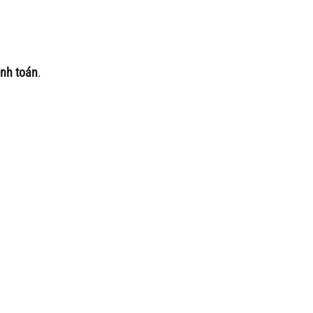
anh toán
.