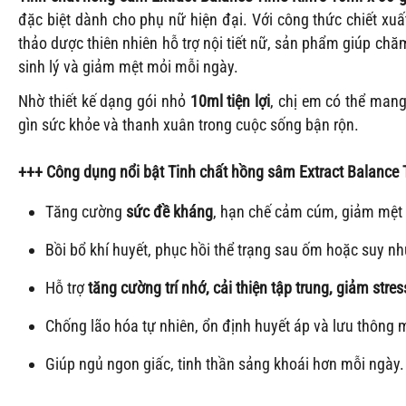
đặc biệt dành cho phụ nữ hiện đại. Với công thức chiết xuấ
thảo dược thiên nhiên hỗ trợ nội tiết nữ, sản phẩm giúp ch
sinh lý và giảm mệt mỏi mỗi ngày.
Nhờ thiết kế dạng gói nhỏ
10ml tiện lợi
, chị em có thể mang
gìn sức khỏe và thanh xuân trong cuộc sống bận rộn.
+++ Công dụng nổi bật
Tinh chất hồng sâm
Extract Balance 
Tăng cường
sức đề kháng
, hạn chế cảm cúm, giảm mệt
Bồi bổ khí huyết, phục hồi thể trạng sau ốm hoặc suy n
Hỗ trợ
tăng cường trí nhớ, cải thiện tập trung, giảm stres
Chống lão hóa tự nhiên, ổn định huyết áp và lưu thông 
Giúp ngủ ngon giấc, tinh thần sảng khoái hơn mỗi ngày.