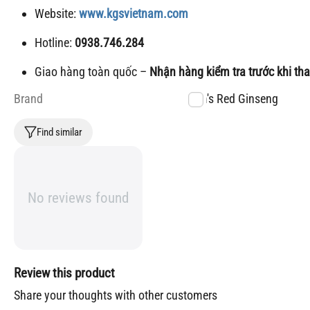
Website:
www.kgsvietnam.com
Hotline:
0938.746.284
Giao hàng toàn quốc –
Nhận hàng kiểm tra trước khi th
Brand
Kim's Red Ginseng
Find similar
No reviews found
Review this product
Share your thoughts with other customers