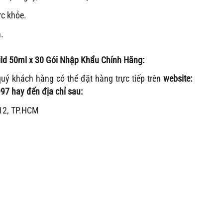
ức khỏe.
.
d 50ml x 30 Gói
Nhập Khẩu Chính Hãng:
 khách hàng có thể đặt hàng trực tiếp trên
website:
97 hay đến địa chỉ sau:
12, TP.HCM