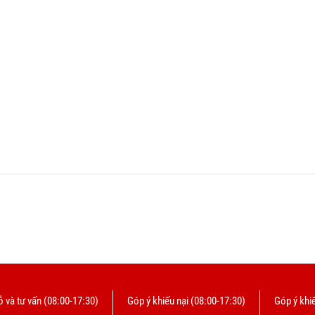
 và tư vấn (08:00-17:30)
Góp ý khiếu nại (08:00-17:30)
Góp ý khiế