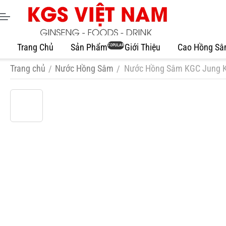
Trang Chủ
Sản Phẩm
Giới Thiệu
Cao Hồng S
POPULAR
Trang chủ
Nước Hồng Sâm
Nước Hồng Sâm KGC Jung Kw
/
/