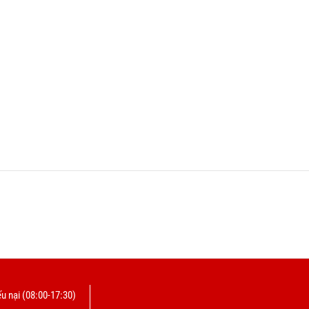
u nại (08:00-17:30)