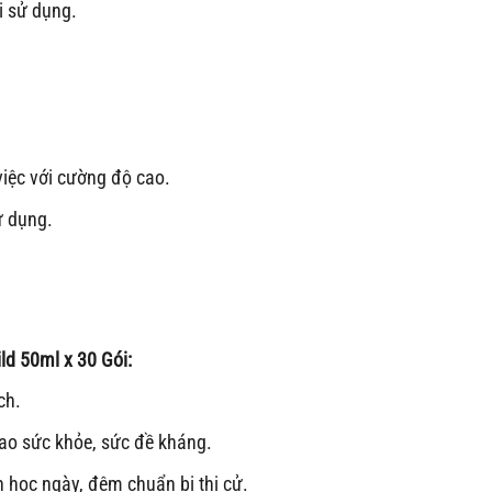
i sử dụng.
việc với cường độ cao.
ử dụng.
d 50ml x 30 Gói
:
ch.
cao sức khỏe, sức đề kháng.
ên học ngày, đêm chuẩn bị thi cử.