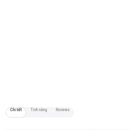
Chi tiết
Tính năng
Reviews