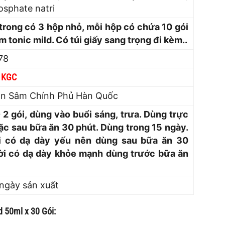
osphate natri
trong có 3 hộp nhỏ, mỗi hộp có chứa 10 gói
 tonic mild. Có túi giấy sang trọng đi kèm..
78
 KGC
n Sâm Chính Phủ Hàn Quốc
 2 gói, dùng vào buổi sáng, trưa. Dùng trực
oặc sau bữa ăn 30 phút. Dùng trong 15 ngày.
i có dạ dày yếu nên dùng sau bữa ăn 30
ười có dạ dày khỏe mạnh dùng trước bữa ăn
 ngày sản xuất
 50ml x 30 Gói: