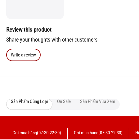
Review this product
Share your thoughts with other customers
Write a review
Sản Phẩm Cùng Loại
On Sale
Sản Phẩm Vừa Xem
Gọi mua hàng(07:30-22:30)
Gọi mua hàng(07:30-22:30)
Hỗ